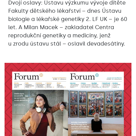
Dvojí oslavy: Ústavu výzkumu vývoje dítěte
Fakulty dětského lékařství – dnes Ústavu
biologie a lékařské genetiky 2. LF UK – je 60
let. A Milan Macek – zakladatel Centra
reprodukční genetiky a medicíny, jenž
u zrodu ústavu stál – oslavil devadesátiny.