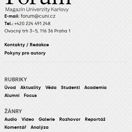
forum@cuni.cz
E-mail:
Tel.:
+420 224 491 248
Ovocný trh 3–5, 116 36 Praha 1
Kontakty / Redakce
Pokyny pro autory
RUBRIKY
Úvod
Aktuality
Věda
Studenti
Academia
Alumni
Focus
ŽÁNRY
Audio
Video
Galerie
Rozhovor
Reportáž
Komentář
Analýza