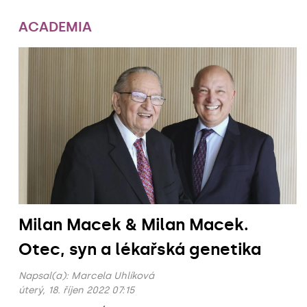
ACADEMIA
Milan Macek & Milan Macek.
Otec, syn a lékařská genetika
Napsal(a):
Marcela Uhlíková
úterý, 18. říjen 2022 07:15