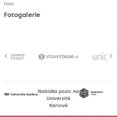
Foto:
Fotogalerie
‹
›
Nabídka pozic na
Univerzitě
Karlově