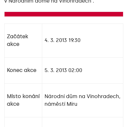
v Národním domě na Vinohradech .
Začátek
4. 3. 2013 19:30
akce
Konec akce
5. 3. 2013 02:00
Místo konání
Národní dům na Vinohradech,
akce
náměstí Míru