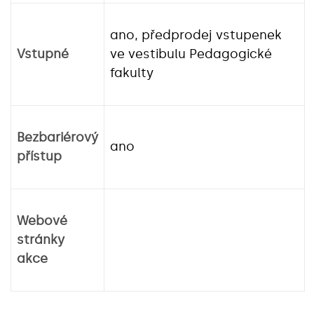
ano, předprodej vstupenek
Vstupné
ve vestibulu Pedagogické
fakulty
Bezbariérový
ano
přístup
Webové
stránky
akce