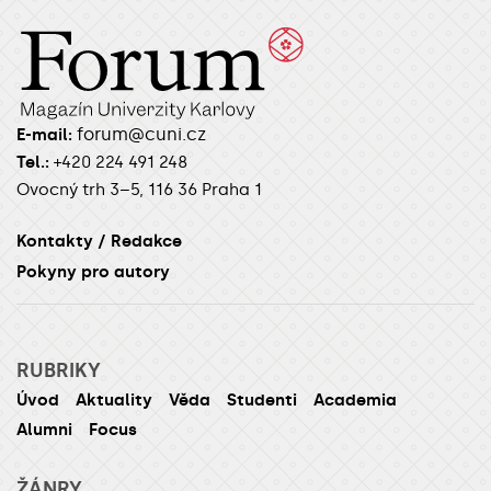
forum@cuni.cz
E-mail:
Tel.:
+420 224 491 248
Ovocný trh 3–5, 116 36 Praha 1
Kontakty / Redakce
Pokyny pro autory
RUBRIKY
Úvod
Aktuality
Věda
Studenti
Academia
Alumni
Focus
ŽÁNRY