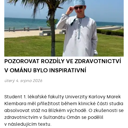
POZOROVAT ROZDÍLY VE ZDRAVOTNICTVÍ
V OMÁNU BYLO INSPIRATIVNÍ
úterý 4. srpna 2026
Student 1. lékařské fakulty Univerzity Karlovy Marek
Klembara měl příležitost během klinické části studia
absolvovat stáž na Blízkém východě. O zkušenosti se
zdravotnictvím v Sultanátu Omán se podělil
v následujícím textu.