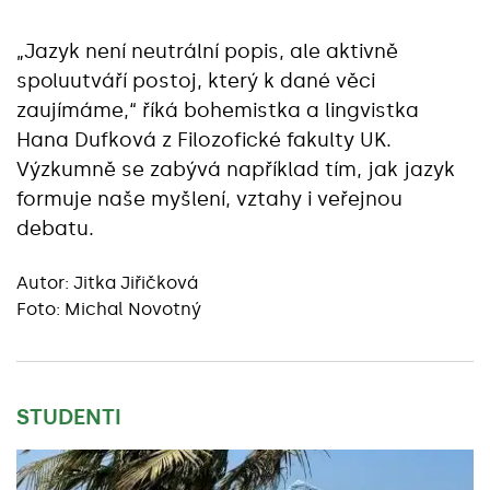
„Jazyk není neutrální popis, ale aktivně
spoluutváří postoj, který k dané věci
zaujímáme,“ říká bohemistka a lingvistka
Hana Dufková z Filozofické fakulty UK.
Výzkumně se zabývá například tím, jak jazyk
formuje naše myšlení, vztahy i veřejnou
debatu.
Autor:
Jitka Jiřičková
Foto: Michal Novotný
STUDENTI
Základní údaje