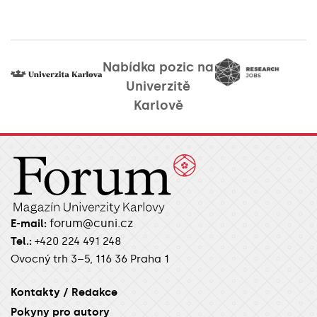
Nabídka pozic na
Univerzitě
Karlově
forum@cuni.cz
E-mail:
Tel.:
+420 224 491 248
Ovocný trh 3–5, 116 36 Praha 1
Kontakty / Redakce
Pokyny pro autory