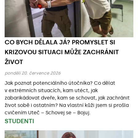
CO BYCH DĚLALA JÁ? PROMYSLET SI
KRIZOVOU SITUACI MŮŽE ZACHRÁNIT
ŽIVOT
pondělí 20. července 2026
Jak poznat potenciálního útočníka? Co dělat
v extrémních situacích, kam utéct, jak
zabarikádovat dveře, kam se schovat, jak zachránit
život sobě i ostatním? Na vlastní kůži jsem si prošla
cvičením Uteč – Schovej se – Bojuj.
STUDENTI
Základní údaje