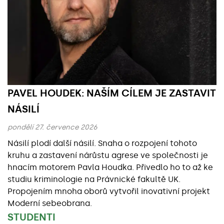
PAVEL HOUDEK: NAŠÍM CÍLEM JE ZASTAVIT
NÁSILÍ
pondělí 27. července 2026
Násilí plodí další násilí. Snaha o rozpojení tohoto
kruhu a zastavení nárůstu agrese ve společnosti je
hnacím motorem Pavla Houdka. Přivedlo ho to až ke
studiu kriminologie na Právnické fakultě UK.
Propojením mnoha oborů vytvořil inovativní projekt
Moderní sebeobrana.
STUDENTI