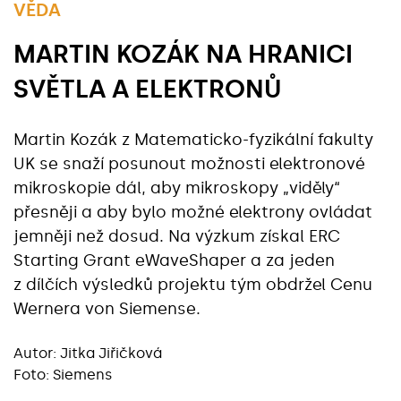
VĚDA
MARTIN KOZÁK NA HRANICI
SVĚTLA A ELEKTRONŮ
Martin Kozák z Matematicko-fyzikální fakulty
UK se snaží posunout možnosti elektronové
mikroskopie dál, aby mikroskopy „viděly“
přesněji a aby bylo možné elektrony ovládat
jemněji než dosud. Na výzkum získal ERC
Starting Grant eWaveShaper a za jeden
z dílčích výsledků projektu tým obdržel Cenu
Wernera von Siemense.
Autor:
Jitka Jiřičková
Foto: Siemens