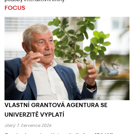
FOCUS
Základní údaje
VLASTNÍ GRANTOVÁ AGENTURA SE
UNIVERZITĚ VYPLATÍ
úterý 7. července 2026