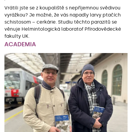
Vrátili jste se z koupaliště s nepříjemnou svědivou
vyrážkou? Je možné, že vás napadly larvy ptačích
schistosom – cerkárie. Studiu těchto parazitů se
věnuje Helmintologická laboratoř Přírodovědecké
fakulty UK.
ACADEMIA
Základní údaje