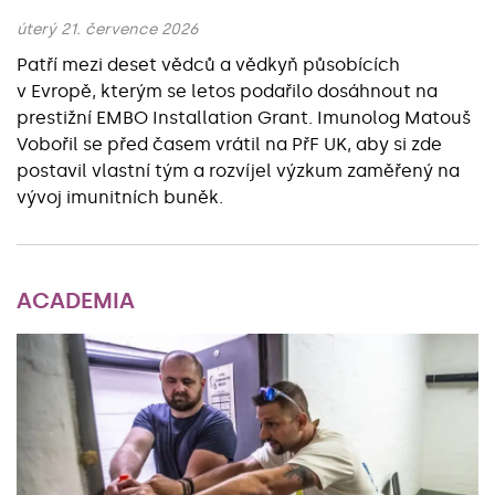
úterý 21. července 2026
Patří mezi deset vědců a vědkyň působících
v Evropě, kterým se letos podařilo dosáhnout na
prestižní EMBO Installation Grant. Imunolog Matouš
Vobořil se před časem vrátil na PřF UK, aby si zde
postavil vlastní tým a rozvíjel výzkum zaměřený na
vývoj imunitních buněk.
ACADEMIA
Základní údaje