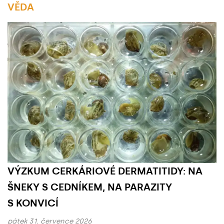
VĚDA
Základní údaje
VÝZKUM CERKÁRIOVÉ DERMATITIDY: NA
ŠNEKY S CEDNÍKEM, NA PARAZITY
S KONVICÍ
pátek 31. července 2026