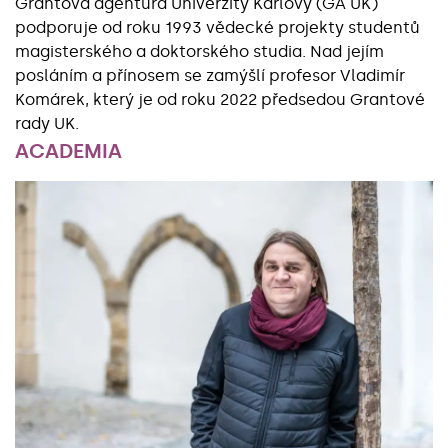
Grantová agentura Univerzity Karlovy (GA UK)
podporuje od roku 1993 vědecké projekty studentů
magisterského a doktorského studia. Nad jejím
posláním a přínosem se zamýšlí profesor Vladimír
Komárek, který je od roku 2022 předsedou Grantové
rady UK.
ACADEMIA
Základní údaje