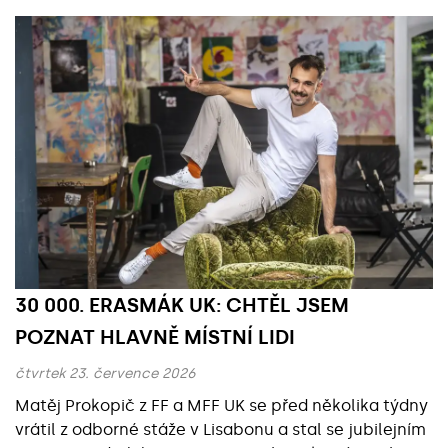
Základní údaje
30 000. ERASMÁK UK: CHTĚL JSEM
POZNAT HLAVNĚ MÍSTNÍ LIDI
čtvrtek 23. července 2026
Matěj Prokopič z FF a MFF UK se před několika týdny
vrátil z odborné stáže v Lisabonu a stal se jubilejním