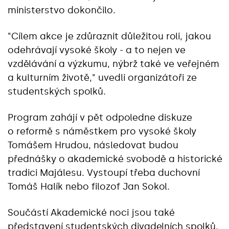
ministerstvo dokončilo.
"Cílem akce je zdůraznit důležitou roli, jakou
odehrávají vysoké školy - a to nejen ve
vzdělávání a výzkumu, nýbrž také ve veřejném
a kulturním životě," uvedli organizátoři ze
studentských spolků.
Program zahájí v pět odpoledne diskuze
o reformě s náměstkem pro vysoké školy
Tomášem Hrudou, následovat budou
přednášky o akademické svobodě a historické
tradici Majálesu. Vystoupí třeba duchovní
Tomáš Halík nebo filozof Jan Sokol.
Součástí Akademické noci jsou také
představení studentských divadelních spolků,