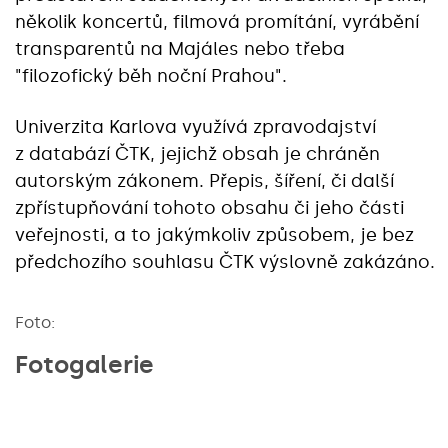
několik koncertů, filmová promítání, vyrábění
transparentů na Majáles nebo třeba
"filozofický běh noční Prahou".
Univerzita Karlova využívá zpravodajství
z databází ČTK, jejichž obsah je chráněn
autorským zákonem. Přepis, šíření, či další
zpřístupňování tohoto obsahu či jeho části
veřejnosti, a to jakýmkoliv způsobem, je bez
předchozího souhlasu ČTK výslovně zakázáno.
Foto:
Fotogalerie