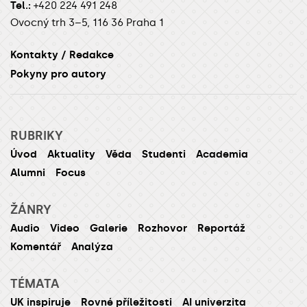
Tel.:
+420 224 491 248
Ovocný trh 3–5, 116 36 Praha 1
Kontakty / Redakce
Pokyny pro autory
RUBRIKY
Úvod
Aktuality
Věda
Studenti
Academia
Alumni
Focus
ŽÁNRY
Audio
Video
Galerie
Rozhovor
Reportáž
Komentář
Analýza
TÉMATA
UK inspiruje
Rovné příležitosti
AI univerzita