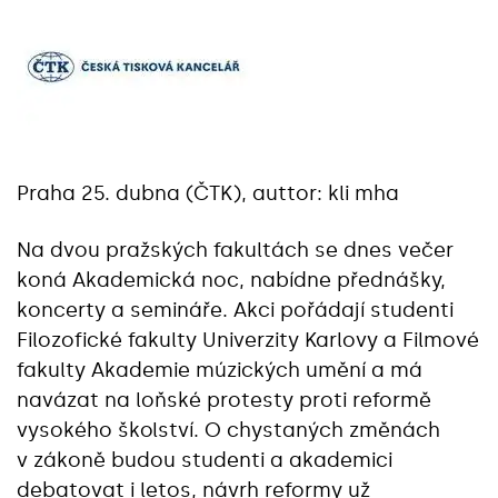
Praha 25. dubna (ČTK), auttor: kli mha
Na dvou pražských fakultách se dnes večer
koná Akademická noc, nabídne přednášky,
koncerty a semináře. Akci pořádají studenti
Filozofické fakulty Univerzity Karlovy a Filmové
fakulty Akademie múzických umění a má
navázat na loňské protesty proti reformě
vysokého školství. O chystaných změnách
v zákoně budou studenti a akademici
debatovat i letos, návrh reformy už