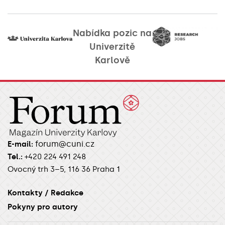
Nabídka pozic na
Univerzitě
Karlově
forum@cuni.cz
E-mail:
Tel.:
+420 224 491 248
Ovocný trh 3–5, 116 36 Praha 1
Kontakty / Redakce
Pokyny pro autory