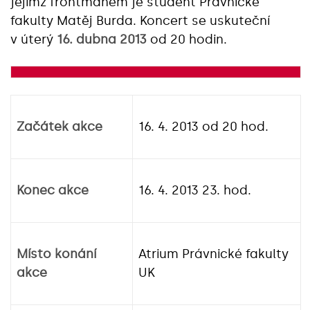
jejímž frontmanem je student Právnické
fakulty Matěj Burda. Koncert se uskuteční
v úterý
16. dubna 2013
od 20 hodin.
Začátek akce
16. 4. 2013 od 20 hod.
Konec akce
16. 4. 2013 23. hod.
Místo konání
Atrium Právnické fakulty
akce
UK