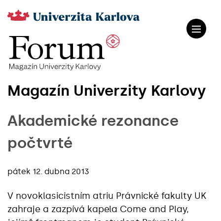
Magazín Univerzity Karlovy
Akademické rezonance
počtvrté
pátek 12. dubna 2013
V novoklasicistním atriu Právnické fakulty UK
zahraje a zazpívá kapela Come and Play,