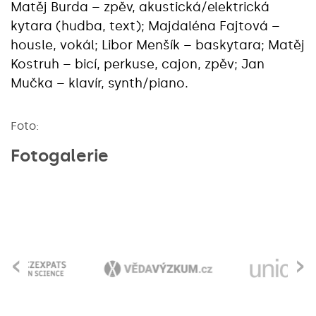
Matěj Burda – zpěv, akustická/elektrická
kytara (hudba, text); Majdaléna Fajtová
–
housle, vokál; Libor Menšík
– baskytara; Matěj
Kostruh
– bicí, perkuse, cajon, zpěv; Jan
Mučka – klavír, synth/piano.
Foto:
Fotogalerie
‹
›