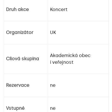
Druh akce
Koncert
Organizátor
UK
Akademická obec
Cílová skupina
i veřejnost
Rezervace
ne
Vstupné
ne