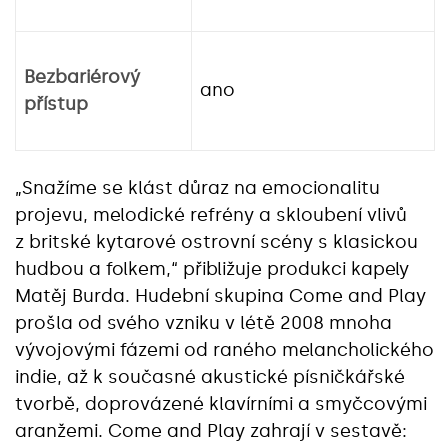
Bezbariérový
ano
přístup
„Snažíme se klást důraz na emocionalitu
projevu, melodické refrény a skloubení vlivů
z britské kytarové ostrovní scény s klasickou
hudbou a folkem,“ přibližuje produkci kapely
Matěj Burda. Hudební skupina Come and Play
prošla od svého vzniku v létě 2008 mnoha
vývojovými fázemi od raného melancholického
indie, až k současné akustické písničkářské
tvorbě, doprovázené klavírními a smyčcovými
aranžemi. Come and Play zahrají v sestavě: