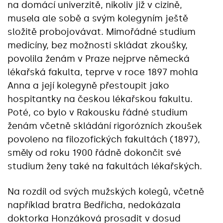
na domácí univerzitě, nikoliv již v cizině,
musela ale sobě a svým kolegyním ještě
složitě probojovávat. Mimořádné studium
medicíny, bez možnosti skládat zkoušky,
povolila ženám v Praze nejprve německá
lékařská fakulta, teprve v roce 1897 mohla
Anna a její kolegyně přestoupit jako
hospitantky na českou lékařskou fakultu.
Poté, co bylo v Rakousku řádné studium
ženám včetně skládání rigorózních zkoušek
povoleno na filozofických fakultách (1897),
směly od roku 1900 řádně dokončit své
studium ženy také na fakultách lékařských.
Na rozdíl od svých mužských kolegů, včetně
například bratra Bedřicha, nedokázala
doktorka Honzáková prosadit v dosud