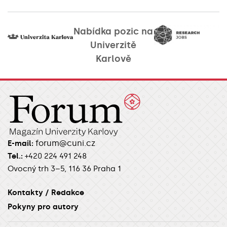
Nabídka pozic na
Univerzitě
Karlově
forum@cuni.cz
E-mail:
Tel.:
+420 224 491 248
Ovocný trh 3–5, 116 36 Praha 1
Kontakty / Redakce
Pokyny pro autory