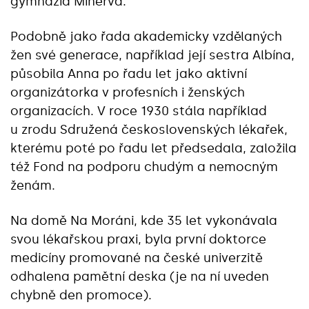
gymnázia Minerva.
Podobně jako řada akademicky vzdělaných
žen své generace, například její sestra Albína,
působila Anna po řadu let jako aktivní
organizátorka v profesních i ženských
organizacích. V roce 1930 stála například
u zrodu Sdružená československých lékařek,
kterému poté po řadu let předsedala, založila
též Fond na podporu chudým a nemocným
ženám.
Na domě Na Moráni, kde 35 let vykonávala
svou lékařskou praxi, byla první doktorce
medicíny promované na české univerzitě
odhalena pamětní deska (je na ní uveden
chybně den promoce).