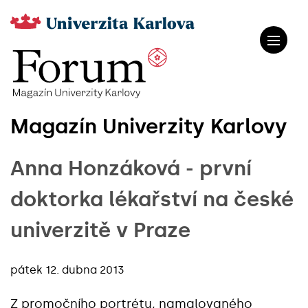
Magazín Univerzity Karlovy
Anna Honzáková - první
doktorka lékařství na české
univerzitě v Praze
pátek 12. dubna 2013
Z promočního portrétu, namalovaného