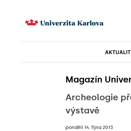
AKTUALIT
Magazín Univer
Archeologie p
výstavě
pondělí 14. října 2013