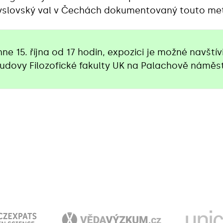
myslovský val v Čechách dokumentovaný touto me
e 15. října od 17 hodin, expozici je možné navštív
udovy Filozofické fakulty UK na Palachově náměst