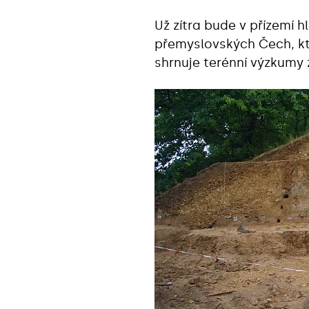
Už zítra bude v přízemí 
přemyslovských Čech, kte
shrnuje terénní výzkumy z