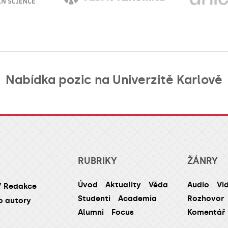
Nabídka pozic na Univerzitě Karlově
RUBRIKY
ŽÁNRY
Úvod
Aktuality
Věda
Audio
Vi
/ Redakce
Studenti
Academia
Rozhovor
o autory
Alumni
Focus
Komentář