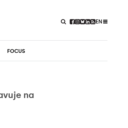
EN
FOCUS
avuje na