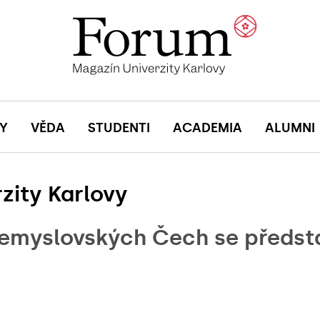
Y
VĚDA
STUDENTI
ACADEMIA
ALUMNI
zity Karlovy
řemyslovských Čech se předst