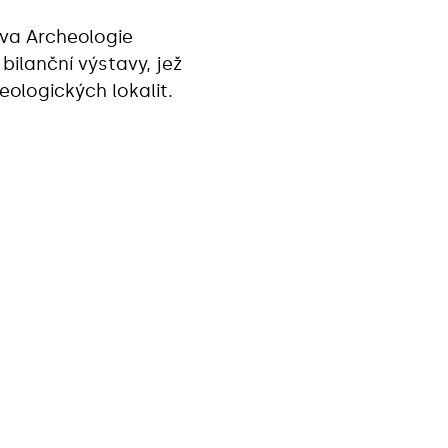
ava Archeologie
ilanční výstavy, jež
eologických lokalit.