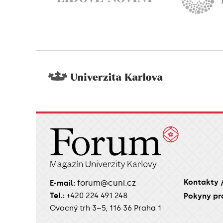
Kontakty 
forum@cuni.cz
E-mail:
Tel.:
+420 224 491 248
Pokyny pr
Ovocný trh 3–5, 116 36 Praha 1