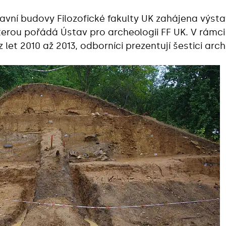
hlavní budovy Filozofické fakulty UK zahájena výst
rou pořádá Ústav pro archeologii FF UK. V rámci b
 let 2010 až 2013, odborníci prezentují šestici arch