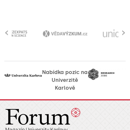
‹
›
Nabídka pozic na
Univerzitě
Karlově