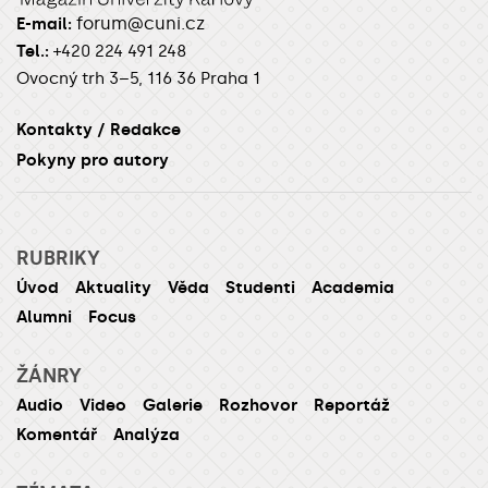
forum@cuni.cz
E-mail:
Tel.:
+420 224 491 248
Ovocný trh 3–5, 116 36 Praha 1
Kontakty / Redakce
Pokyny pro autory
RUBRIKY
Úvod
Aktuality
Věda
Studenti
Academia
Alumni
Focus
ŽÁNRY
Audio
Video
Galerie
Rozhovor
Reportáž
Komentář
Analýza