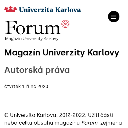
Magazín Univerzity Karlovy
Autorská práva
čtvrtek 1. října 2020
© Univerzita Karlova, 2012-2022. Užití částí
nebo celku obsahu magazínu
Forum
, zejména