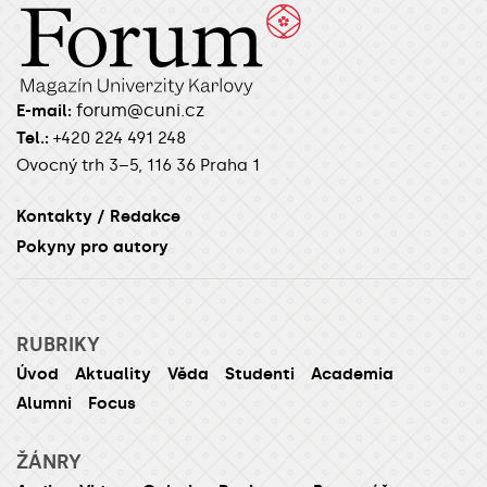
forum@cuni.cz
E-mail:
Tel.:
+420 224 491 248
Ovocný trh 3–5, 116 36 Praha 1
Kontakty / Redakce
Pokyny pro autory
RUBRIKY
Úvod
Aktuality
Věda
Studenti
Academia
Alumni
Focus
ŽÁNRY