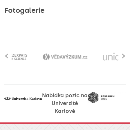
Fotogalerie
‹
›
Nabídka pozic na
Univerzitě
Karlově