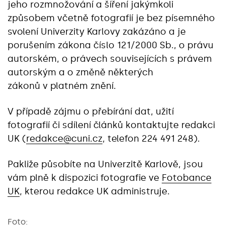
jeho rozmnožování a šíření jakýmkoli
způsobem včetně fotografií je bez písemného
svolení Univerzity Karlovy zakázáno a je
porušením zákona číslo 121/2000 Sb., o právu
autorském, o právech souvisejících s právem
autorským a o změně některých
zákonů v platném znění.
V případě zájmu o přebírání dat, užití
fotografií či sdílení článků kontaktujte redakci
UK (
redakce@cuni.cz
, telefon
224 491 248
).
Pakliže působíte na Univerzitě Karlově, jsou
vám plně k dispozici fotografie ve
Fotobance
UK
, kterou redakce UK administruje.
Foto: