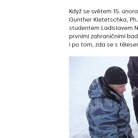
Když se světem 15. února 
Gunther Kletetschka, Ph.
studentem Ladislavem N
prvními zahraničními bada
i po tom, zda se s těle