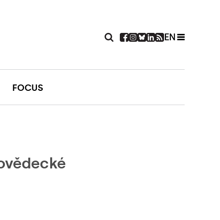
EN
FOCUS
dovědecké