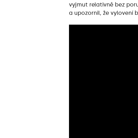
vyjmut relativně bez poru
a upozornil, že vylovení 