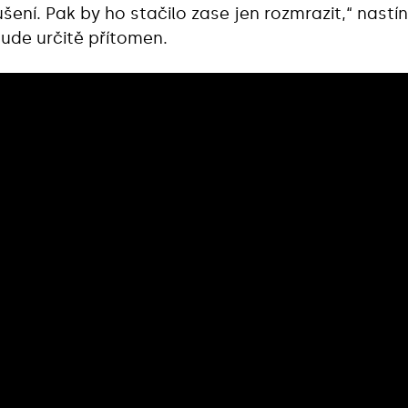
šení. Pak by ho stačilo zase jen rozmrazit,“ nastí
bude určitě přítomen.