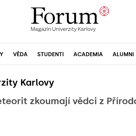
Y
VĚDA
STUDENTI
ACADEMIA
ALUMNI
zity Karlovy
teorit zkoumají vědci z Příro