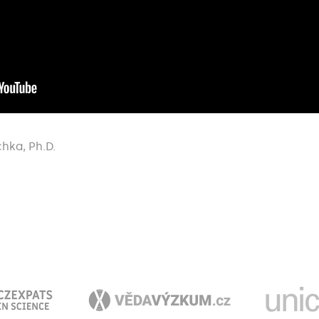
hka, Ph.D.