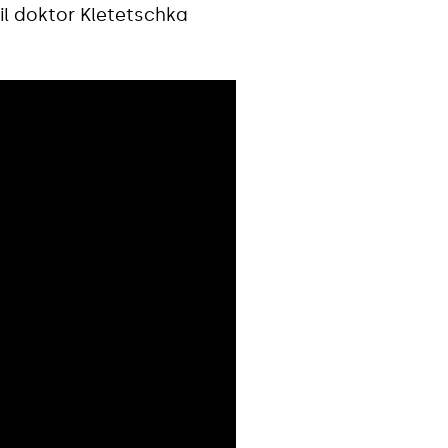
nil doktor Kletetschka