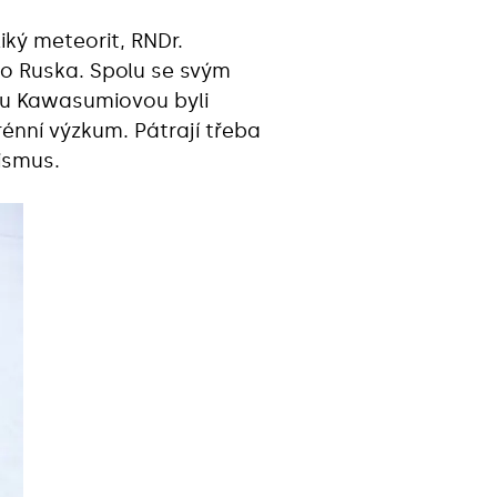
iký meteorit, RNDr.
o Ruska. Spolu se svým
ou Kawasumiovou byli
rénní výzkum. Pátrají třeba
ismus.