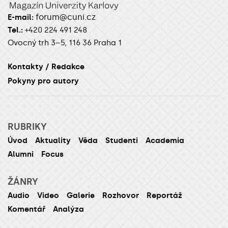
forum@cuni.cz
E-mail:
Tel.:
+420 224 491 248
Ovocný trh 3–5, 116 36 Praha 1
Kontakty / Redakce
Pokyny pro autory
RUBRIKY
Úvod
Aktuality
Věda
Studenti
Academia
Alumni
Focus
ŽÁNRY
Audio
Video
Galerie
Rozhovor
Reportáž
Komentář
Analýza