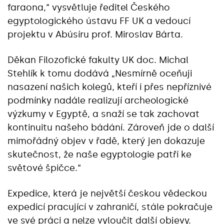
faraona,“ vysvětluje ředitel Českého
egyptologického ústavu FF UK a vedoucí
projektu v Abúsíru prof. Miroslav Bárta.
Děkan Filozofické fakulty UK doc. Michal
Stehlík k tomu dodává „Nesmírně oceňuji
nasazení našich kolegů, kteří i přes nepříznivé
podmínky nadále realizují archeologické
výzkumy v Egyptě, a snaží se tak zachovat
kontinuitu našeho bádání. Zároveň jde o další
mimořádný objev v řadě, který jen dokazuje
skutečnost, že naše egyptologie patří ke
světové špičce.“
Expedice, která je největší českou vědeckou
expedicí pracující v zahraničí, stále pokračuje
ve své práci a nelze vyloučit další objevy.