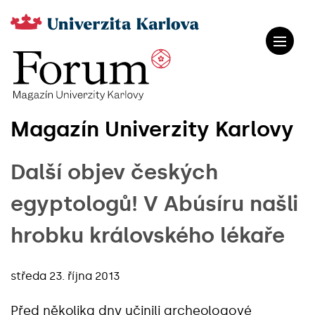
Magazín Univerzity Karlovy
Další objev českých
egyptologů! V Abúsíru našli
hrobku královského lékaře
středa 23. října 2013
Před několika dny učinili archeologové