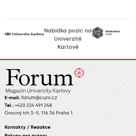
Nabídka pozic na
Univerzitě
Karlově
forum@cuni.cz
E-mail:
Tel.:
+420 224 491 248
Ovocný trh 3–5, 116 36 Praha 1
Kontakty / Redakce
Pokyny pro autory