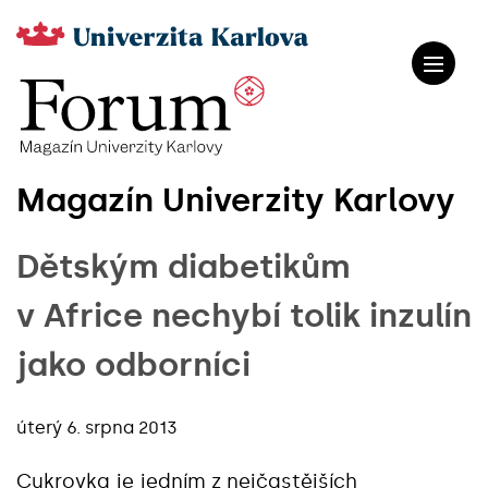
Magazín Univerzity Karlovy
Dětským diabetikům
v Africe nechybí tolik inzulín
jako odborníci
úterý 6. srpna 2013
Cukrovka je jedním z nejčastějších