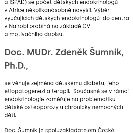
a ISPAD) se počet dětských endokrinologů
v Africe několikanásobně navýšil. Výběr
vyučujících dětských endokrinologů do centra
v Nairobi probíhá na základě CV
a motivačního dopisu.
Doc. MUDr. Zdeněk Šumník,
Ph.D.,
se věnuje zejména dětskému diabetu, jeho
etiopatogenezi a terapii. Současně se v rámci
endokrinologie zaměřuje na problematiku
dětské osteoporózy u chronicky nemocných
dětí.
Doc. Šumník je spoluzakladatelem České