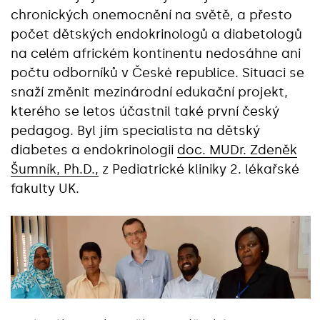
chronických onemocnění na světě, a přesto
počet dětských endokrinologů a diabetologů
na celém africkém kontinentu nedosáhne ani
počtu odborníků v České republice. Situaci se
snaží změnit mezinárodní edukační projekt,
kterého se letos účastnil také první český
pedagog. Byl jím specialista na dětský
diabetes a endokrinologii
doc. MUDr. Zdeněk
Šumník, Ph.D.,
z Pediatrické kliniky 2. lékařské
fakulty UK.