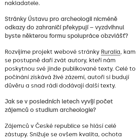
nakladatele.
Stránky Ústavu pro archeologii nicméně
odkazy do zahraničí překypují – vyzdvihnul
byste některou formu spolupráce obzvlášť?
Rozvíjíme projekt webové stránky
Ruralia
, kam
se postupně daří zvát autory, kteří nám
poskytnou své jinde publikované texty. Celé to
počínání získává živé zázemí, autoři si budují
důvěru a snad rádi dodávají další texty.
Jak se v posledních letech vyvíjí počet
zájemců o studium archeologie?
Zájemců v České republice se hlásí celé
zástupy. Snižuje se ovšem kvalita, ochota