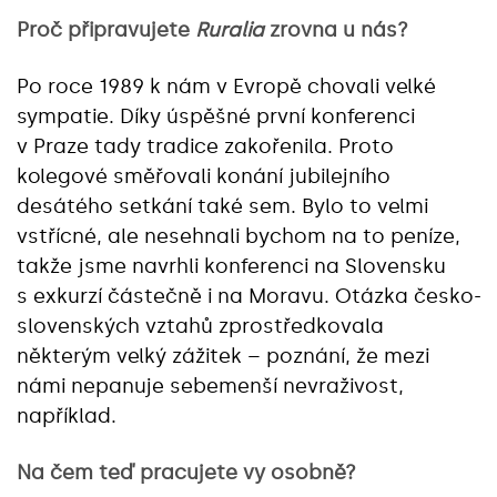
Proč připravujete
Ruralia
zrovna u nás?
Po roce 1989 k nám v Evropě chovali velké
sympatie. Díky úspěšné první konferenci
v Praze tady tradice zakořenila. Proto
kolegové směřovali konání jubilejního
desátého setkání také sem. Bylo to velmi
vstřícné, ale nesehnali bychom na to peníze,
takže jsme navrhli konferenci na Slovensku
s exkurzí částečně i na Moravu. Otázka česko-
slovenských vztahů zprostředkovala
některým velký zážitek – poznání, že mezi
námi nepanuje sebemenší nevraživost,
například.
Na čem teď pracujete vy osobně?