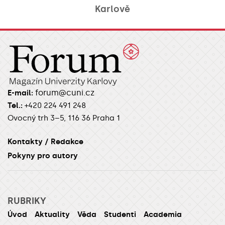
Karlově
forum@cuni.cz
E-mail:
Tel.:
+420 224 491 248
Ovocný trh 3–5, 116 36 Praha 1
Kontakty / Redakce
Pokyny pro autory
RUBRIKY
Úvod
Aktuality
Věda
Studenti
Academia