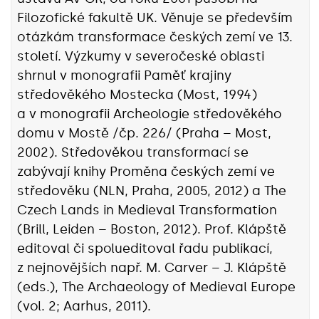
Filozofické fakultě UK. Věnuje se především
otázkám transformace českých zemí ve 13.
století. Výzkumy v severočeské oblasti
shrnul v monografii Paměť krajiny
středověkého Mostecka (Most, 1994)
a v monografii Archeologie středověkého
domu v Mostě /čp. 226/ (Praha – Most,
2002). Středověkou transformací se
zabývají knihy Proměna českých zemí ve
středověku (NLN, Praha, 2005, 2012) a The
Czech Lands in Medieval Transformation
(Brill, Leiden – Boston, 2012). Prof. Klápště
editoval či spolueditoval řadu publikací,
z nejnovějších např. M. Carver – J. Klápště
(eds.), The Archaeology of Medieval Europe
(vol. 2; Aarhus, 2011).