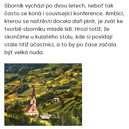
Sborník vychází po dvou letech, neboť tak
často se koná i související konference. Ambicí,
kterou se naštěstí docela daří plnit, je zvát ke
tvorbě sborníku mladé lidi. Hrozí totiž, že
skončíme u kulatého stolu, kde si povídají
stále titíž účastníci, a to by po čase začala
být velká nuda.