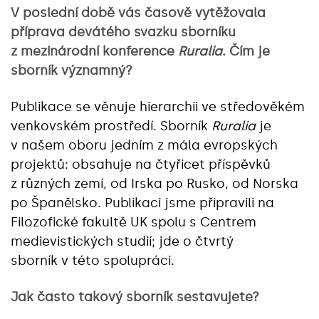
V poslední době vás časově vytěžovala
příprava devátého svazku sborníku
z mezinárodní konference
Ruralia
. Čím je
sborník
významný?
Publikace se věnuje hierarchii ve středověkém
venkovském prostředí. Sborník
Ruralia
je
v našem oboru jedním z mála evropských
projektů: obsahuje na čtyřicet příspěvků
z různých zemí, od Irska po Rusko, od Norska
po Španělsko. Publikaci jsme připravili na
Filozofické fakultě UK spolu s Centrem
medievistických studií; jde o čtvrtý
sborník v této spolupráci.
Jak často takový sborník sestavujete?