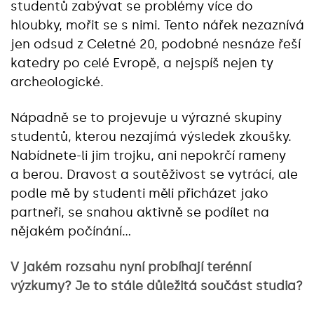
studentů zabývat se problémy více do
hloubky, mořit se s nimi. Tento nářek nezaznívá
jen odsud z Celetné 20, podobné nesnáze řeší
katedry po celé Evropě, a nejspíš nejen ty
archeologické.
Nápadně se to projevuje u výrazné skupiny
studentů, kterou nezajímá výsledek zkoušky.
Nabídnete-li jim trojku, ani nepokrčí rameny
a berou. Dravost a soutěživost se vytrácí, ale
podle mě by studenti měli přicházet jako
partneři, se snahou aktivně se podílet na
nějakém počínání…
V jakém rozsahu nyní probíhají terénní
výzkumy? Je to stále důležitá součást studia?