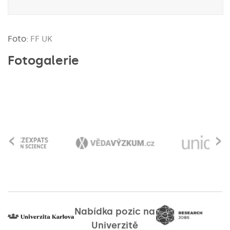
Foto:
FF UK
Fotogalerie
‹
›
Nabídka pozic na
Univerzitě