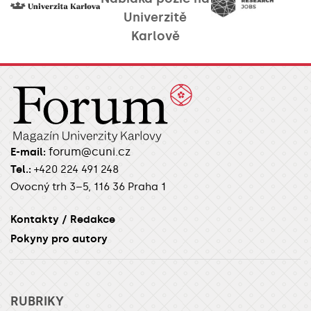
Univerzitě
Karlově
forum@cuni.cz
E-mail:
Tel.:
+420 224 491 248
Ovocný trh 3–5, 116 36 Praha 1
Kontakty / Redakce
Pokyny pro autory
RUBRIKY