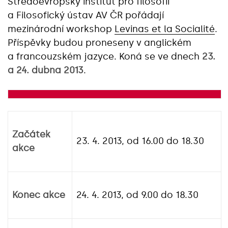
Středoevropský institut pro filosofii
a Filosofický ústav AV ČR pořádají
mezinárodní workshop
Levinas et la Socialité
.
Příspěvky budou proneseny v anglickém
a francouzském jazyce. Koná se ve dnech
23.
a 24. dubna 2013
.
Začátek
23. 4. 2013, od 16.00 do 18.30
akce
Konec akce
24. 4. 2013, od 9.00 do 18.30