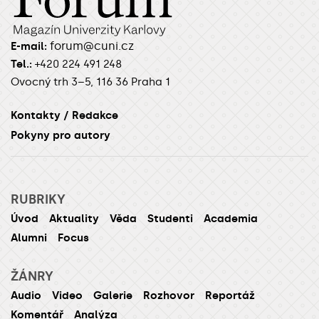
forum@cuni.cz
E-mail:
Tel.:
+420 224 491 248
Ovocný trh 3–5, 116 36 Praha 1
Kontakty / Redakce
Pokyny pro autory
RUBRIKY
Úvod
Aktuality
Věda
Studenti
Academia
Alumni
Focus
ŽÁNRY
Audio
Video
Galerie
Rozhovor
Reportáž
Komentář
Analýza