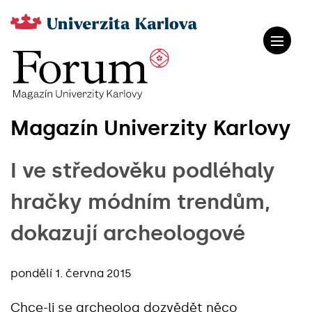
Magazín Univerzity Karlovy
I ve středověku podléhaly
hračky módním trendům,
dokazují archeologové
pondělí 1. června 2015
Chce-li se archeolog dozvědět něco