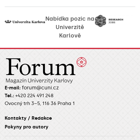
Nabídka pozic na
Univerzitě
Karlově
forum@cuni.cz
E-mail:
Tel.:
+420 224 491 248
Ovocný trh 3–5, 116 36 Praha 1
Kontakty / Redakce
Pokyny pro autory