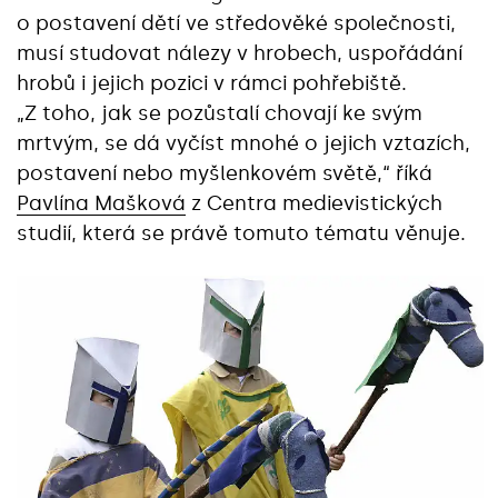
o postavení dětí ve středověké společnosti,
musí studovat nálezy v hrobech, uspořádání
hrobů i jejich pozici v rámci pohřebiště.
„Z toho, jak se pozůstalí chovají ke svým
mrtvým, se dá vyčíst mnohé o jejich vztazích,
postavení nebo myšlenkovém světě,“ říká
Pavlína Mašková
z Centra medievistických
studií, která se právě tomuto tématu věnuje.