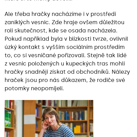
Ale třeba hračky nacházíme i v prostředí
zaniklých vesnic. Zde hraje ovšem důležitou
roli skutečnost, kde se osada nacházela.
Pokud například byla v blízkosti tvrze, ovlivnil
úzký kontakt s vyšším sociálním prostředím
to, co si vesničané pořizovali. Stejně tak lidé
z vesnic položených u kupeckých tras mohli
hračky snadněji získat od obchodníků. Nálezy
hraček jsou pro nás důkazem, že rodiče své
potomky neopomíjeli.