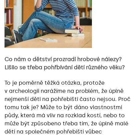
Co nám o dětství prozradí hrobové nálezy?
Lišilo se třeba pohřbívání dětí různého věku?
To je poměrně těžká otázka, protože
v archeologii narážíme na problém, že úplně
nejmenší děti na pohřebišti často nejsou. Proč
tomu tak je? Může to být dáno vlastnostmi
půdy, která má vliv na rozklad kostí, nebo to
může být způsobeno třeba tím, že úplně malé
děti na společném pohřebišti vůbec