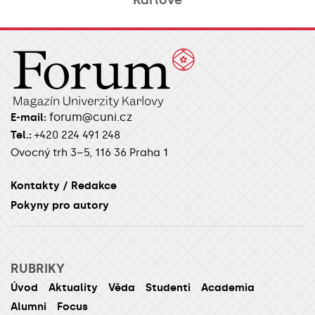
Karlově
forum@cuni.cz
E-mail:
Tel.:
+420 224 491 248
Ovocný trh 3–5, 116 36 Praha 1
Kontakty / Redakce
Pokyny pro autory
RUBRIKY
Úvod
Aktuality
Věda
Studenti
Academia
Alumni
Focus