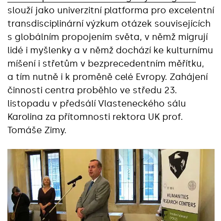
slouží jako univerzitní platforma pro excelentní
transdisciplinární výzkum otázek souvisejících
s globálním propojením světa, v němž migrují
lidé i myšlenky a v němž dochází ke kulturnímu
míšení i střetům v bezprecedentním měřítku,
a tím nutně i k proměně celé Evropy. Zahájení
činnosti centra proběhlo ve středu 23.
listopadu v předsálí Vlasteneckého sálu
Karolina za přítomnosti rektora UK prof.
Tomáše Zimy.