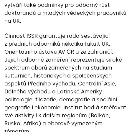
vytváří také podmínky pro odborný růst
doktorandů a mladých vědeckých pracovníků
na UK.
Činnost ISSR garantuje rada sestávající
z předních odborníků několika fakult UK,
Orientálního ústavu AV ČR a ze zahraničí.
Jejich odborné zaměření reprezentuje široké
spektrum oborů zaměřených na studium
kulturních, historických a společenských
aspektů Předního východu, Centrální Asie,
Dálného východu a Latinské Ameriky,
politologie, filozofie, demografie a sociální
geografie i ekonomie. Institut hodlá směřovat
své aktivity i k dalším regionům (Balkán,
Rusko, Afrika) a oborově vymezeným
tématům.