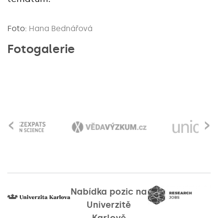
Foto:
Hana Bednářová
Fotogalerie
‹
›
Nabídka pozic na
Univerzitě