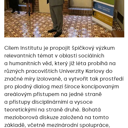
Cílem Institutu je propojit špičkový výzkum
relevantních témat v oblasti sociálních
a humanitních věd, který již léta probíhá na
různých pracovištích Univerzity Karlovy do
značné míry izolovaně, a vytvořit tak prostředí
pro plodný dialog mezi široce koncipovaným
areálovým přístupem na jedné straně
a přístupy disciplinárními a vysoce
teoretickými na straně druhé. Bohatá
mezioborová diskuze založená na tomto
základě, včetně mezinárodní spolupráce,