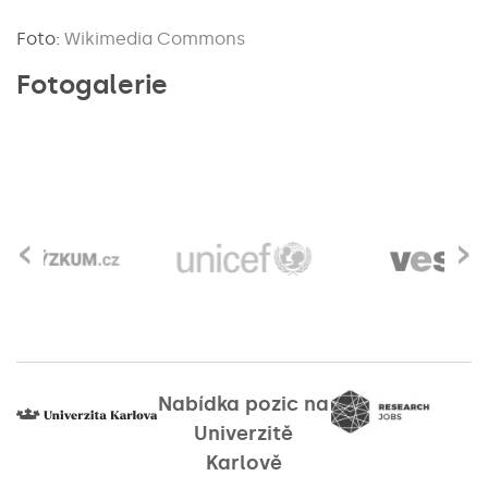
Foto:
Wikimedia Commons
Fotogalerie
‹
›
Nabídka pozic na
Univerzitě
Karlově