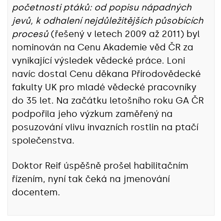
početnosti ptáků: od popisu nápadných
jevů, k odhalení nejdůležitějších působících
procesů
(řešený v letech 2009 až 2011) byl
nominován na Cenu Akademie věd ČR za
vynikající výsledek vědecké práce. Loni
navíc dostal Cenu děkana Přírodovědecké
fakulty UK pro mladé vědecké pracovníky
do 35 let. Na začátku letošního roku GA ČR
podpořila jeho výzkum zaměřený na
posuzování vlivu invazních rostlin na ptačí
společenstva.
Doktor Reif úspěšně prošel habilitačním
řízením, nyní tak čeká na jmenování
docentem.