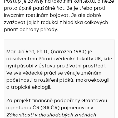
Postup je závislý na lokálním kontextu, a nelze
proto úplně paušálně říct, že je třeba proti
invazním rostlinám bojovat. Je ale dobré
zvažovat jejich redukci z hlediska celkových
priorit ochrany přírody.
Mgr. Jiří Reif, Ph.D., (narozen 1980) je
absolventem Přírodovědecké fakulty UK, kde
nyní působí v Ústavu pro životní prostředí.
Ve své vědecké práci se věnuje změnám
početnosti a rozšíření ptáků, makroekologii
a tropické ekologii.
Za projekt finančně podpořený Grantovou
agenturou ČR (GA ČR) pojmenovaný
Zákonitosti v dlouhodobých změnách