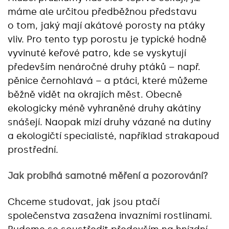
máme ale určitou předběžnou představu
o tom, jaký mají akátové porosty na ptáky
vliv. Pro tento typ porostu je typické hodně
vyvinuté keřové patro, kde se vyskytují
především nenáročné druhy ptáků – např.
pěnice černohlavá – a ptáci, které můžeme
běžně vidět na okrajích měst. Obecně
ekologicky méně vyhraněné druhy akátiny
snášejí. Naopak mizí druhy vázané na dutiny
a ekologičtí specialisté, například strakapoud
prostřední.
Jak probíhá samotné měření a pozorování?
Chceme studovat, jak jsou ptačí
společenstva zasažena invazními rostlinami.