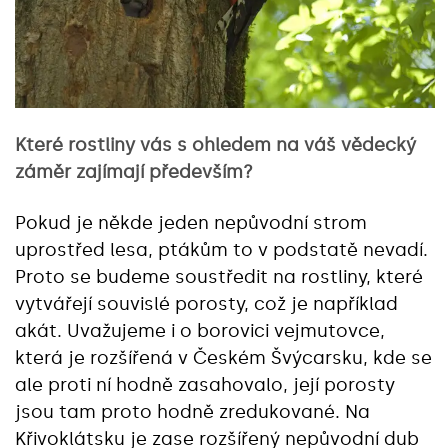
Které rostliny vás s ohledem na váš vědecký
záměr zajímají především?
Pokud je někde jeden nepůvodní strom
uprostřed lesa, ptákům to v podstatě nevadí.
Proto se budeme soustředit na rostliny, které
vytvářejí souvislé porosty, což je například
akát. Uvažujeme i o borovici vejmutovce,
která je rozšířená v Českém Švýcarsku, kde se
ale proti ní hodně zasahovalo, její porosty
jsou tam proto hodně zredukované. Na
Křivoklátsku je zase rozšířený nepůvodní dub