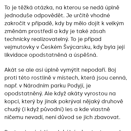
To je těžká otázka, na kterou se nedá úplně
jednoduše odpovědět. Je určitě vhodné
zakročit v případě, kdy by mělo dojít k velkým
změnám prostředí a kdy je také zásah
technicky realizovatelný. To je případ
vejmutovky v Českém Švýcarsku, kdy byla její
likvidace opodstatněná a úspěšná.
Akát se ale asi úplně vymýtit nepodaří. Boj
proti této rostlině v místech, která jsou cenná,
např. v Národním parku Podyjí, je
opodstatněný. Ale když akáty vyrostou na
kopci, který by jinak pokrýval nějaký druhově
chudý (i když původní) les a kde vlastně
ničemu nevadí, není důvod se jich zbavovat.