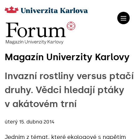
Magazín Univerzity Karlovy
Invazní rostliny versus ptačí
druhy. Vědci hledají ptáky
v akátovém trní
úterý 15. dubna 2014
Jedním z témat, které ekologové s napětím