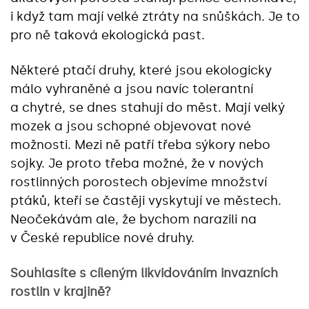
i když tam mají velké ztráty na snůškách. Je to
pro ně taková ekologická past.
Některé ptačí druhy, které jsou ekologicky
málo vyhraněné a jsou navíc tolerantní
a chytré, se dnes stahují do měst. Mají velký
mozek a jsou schopné objevovat nové
možnosti. Mezi ně patří třeba sýkory nebo
sojky. Je proto třeba možné, že v nových
rostlinných porostech objevíme množství
ptáků, kteří se častěji vyskytují ve městech.
Neočekávám ale, že bychom narazili na
v České republice nové druhy.
Souhlasíte s cíleným likvidováním invazních
rostlin v krajině?