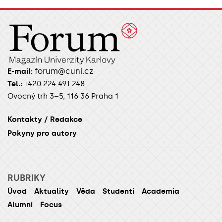
forum@cuni.cz
E-mail:
Tel.:
+420 224 491 248
Ovocný trh 3–5, 116 36 Praha 1
Kontakty / Redakce
Pokyny pro autory
RUBRIKY
Úvod
Aktuality
Věda
Studenti
Academia
Alumni
Focus