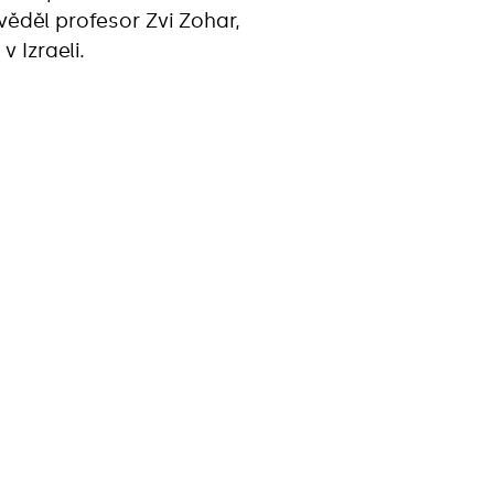
děl profesor Zvi Zohar,
 Izraeli.