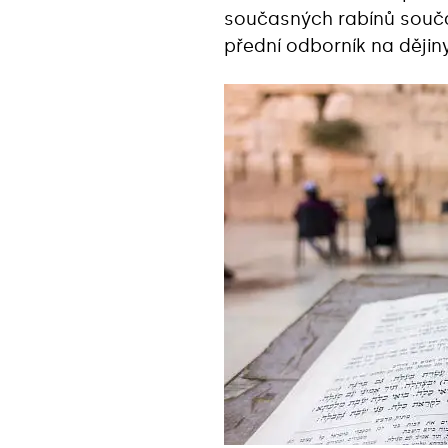
současných rabínů souča
přední odborník na dějiny