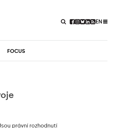
EN
FOCUS
voje
Jsou právní rozhodnutí