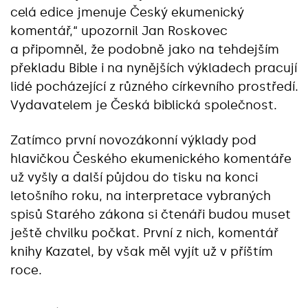
celá edice jmenuje Český ekumenický
komentář,“ upozornil Jan Roskovec
a připomněl, že podobně jako na tehdejším
překladu Bible i na nynějších výkladech pracují
lidé pocházející z různého církevního prostředí.
Vydavatelem je Česká biblická společnost.
Zatímco první novozákonní výklady pod
hlavičkou Českého ekumenického komentáře
už vyšly a další půjdou do tisku na konci
letošního roku, na interpretace vybraných
spisů Starého zákona si čtenáři budou muset
ještě chvilku počkat. První z nich, komentář
knihy Kazatel, by však měl vyjít už v příštím
roce.