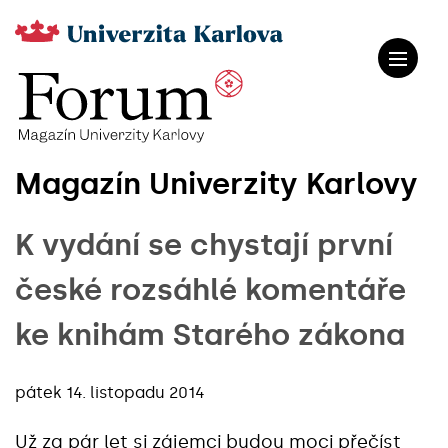
Magazín Univerzity Karlovy
K vydání se chystají první
české rozsáhlé komentáře
ke knihám Starého zákona
pátek 14. listopadu 2014
Už za pár let si zájemci budou moci přečíst