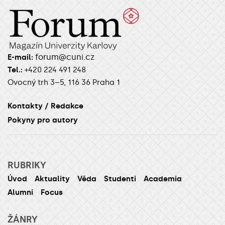
forum@cuni.cz
E-mail:
Tel.:
+420 224 491 248
Ovocný trh 3–5, 116 36 Praha 1
Kontakty / Redakce
Pokyny pro autory
RUBRIKY
Úvod
Aktuality
Věda
Studenti
Academia
Alumni
Focus
ŽÁNRY