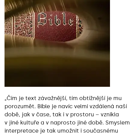
„Čím je text závažnější, tím obtížnější je mu
porozumět. Bible je navíc velmi vzdálená naší
době, jak v čase, tak i v prostoru – vznikla
v jiné kultuře a v naprosto jiné době. Smyslem
interpretace je tak umožnit i současnému