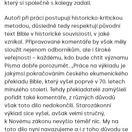
který si společně s kolegy zadali.
Autoři při práci postupují historicko-kritickou
metodou, důsledně tedy respektují původní
text Bible v historické souvislosti, v jaké
vznikal. Připravované komentáře by však měly
sloužit nejenom odborníkům, ale i široké
veřejnosti – každému, kdo bude chtít významu
Písma dobře porozumět. „Práce na výkladu je
jakýmsi pokračováním českého ekumenického
překladu Bible, který vyšel poprvé v 70. letech
minulého století. Tehdy překladatelé zamýšleli
pořídit také komentáře, z různých důvodů
však toto dílo nedokončili. Starozákonní
výklad sice vyšel, avšak velmi stručný,
k Novému zákonu nevyšlo téměř nic. My na
toto dílo nyní navazujeme a i z toho důvodu se