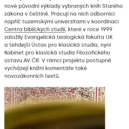
nové původní výklady vybraných knih Starého
zákona v češtině. Pracují na nich odborníci
napříč tuzemskými univerzitami v koordinaci
Centra biblických studií
, které v roce 1999
založily Evangelická teologická fakulta UK
a tehdejší Ústav pro klasická studia, nyní
Kabinet pro klasická studia Filozofického
ústavu AV ČR. V rámci projektu postupně
vycházejí knižní komentáře také
novozákonních textů.