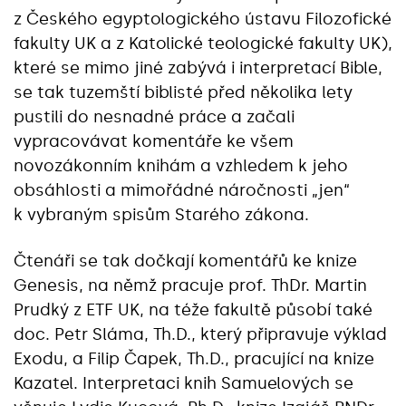
z Českého egyptologického ústavu Filozofické
fakulty UK a z Katolické teologické fakulty UK),
které se mimo jiné zabývá i interpretací Bible,
se tak tuzemští biblisté před několika lety
pustili do nesnadné práce a začali
vypracovávat komentáře ke všem
novozákonním knihám a vzhledem k jeho
obsáhlosti a mimořádné náročnosti „jen“
k vybraným spisům Starého zákona.
Čtenáři se tak dočkají komentářů ke knize
Genesis, na němž pracuje prof. ThDr. Martin
Prudký z ETF UK, na téže fakultě působí také
doc. Petr Sláma, Th.D., který připravuje výklad
Exodu, a Filip Čapek, Th.D., pracující na knize
Kazatel. Interpretaci knih Samuelových se