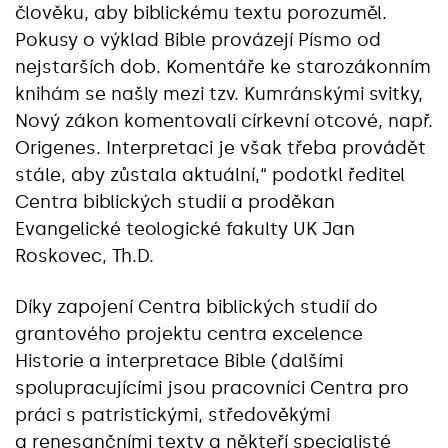
člověku, aby biblickému textu porozuměl.
Pokusy o výklad Bible provázejí Písmo od
nejstarších dob. Komentáře ke starozákonním
knihám se našly mezi tzv. Kumránskými svitky,
Nový zákon komentovali církevní otcové, např.
Origenes. Interpretaci je však třeba provádět
stále, aby zůstala aktuální,“ podotkl ředitel
Centra biblických studií a proděkan
Evangelické teologické fakulty UK Jan
Roskovec, Th.D.
Díky zapojení Centra biblických studií do
grantového projektu centra excelence
Historie a interpretace Bible (dalšími
spolupracujícími jsou pracovníci Centra pro
práci s patristickými, středověkými
a renesančními texty a někteří specialisté