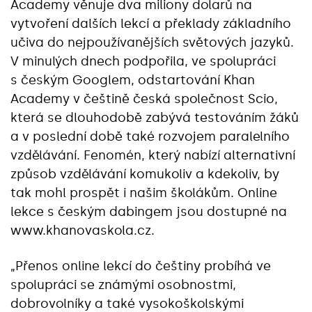
Academy věnuje dva miliony dolarů na
vytvoření dalších lekcí a překlady základního
učiva do nejpoužívanějších světových jazyků.
V minulých dnech podpořila, ve spolupráci
s českým Googlem, odstartování Khan
Academy v češtině česká společnost Scio,
která se dlouhodobě zabývá testováním žáků
a v poslední době také rozvojem paralelního
vzdělávání. Fenomén, který nabízí alternativní
způsob vzdělávání komukoliv a kdekoliv, by
tak mohl prospět i našim školákům. Online
lekce s českým dabingem jsou dostupné na
www.khanovaskola.cz.
„Přenos online lekcí do češtiny probíhá ve
spolupráci se známými osobnostmi,
dobrovolníky a také vysokoškolskými