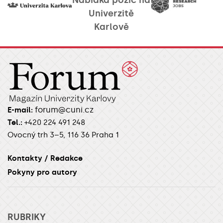
Nabídka pozic na
Univerzitě
Karlově
forum@cuni.cz
E-mail:
Tel.:
+420 224 491 248
Ovocný trh 3–5, 116 36 Praha 1
Kontakty / Redakce
Pokyny pro autory
RUBRIKY