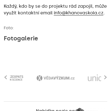
Každý, kdo by se do projektu rád zapojil, může
využít kontaktní email
info@khanovaskola.cz
.
Foto:
Fotogalerie
‹
›