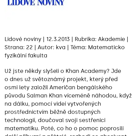
Lidové noviny | 12.3.2013 | Rubrika: Akademie |
Strana: 22 | Autor: kva | Téma: Matematicko
fyzikální fakulta
Už jste někdy slyšeli o Khan Academy? Jde
o dnes už světoznámý projekt, který před
osmi lety založil Američan bengálského
původu Salman Khan víceméně náhodou, když
na dálku, pomocí videí vytvořených
prostřednictvím běžně dostupných
technologií, doučoval svoji sestřenici
matematiku. Poté, co ho o pomoc poprosili