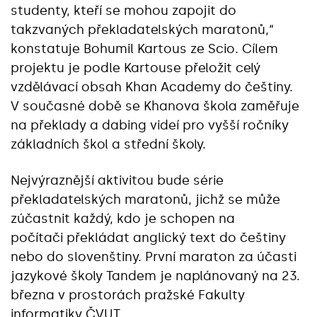
studenty, kteří se mohou zapojit do
takzvaných překladatelských maratonů,“
konstatuje Bohumil Kartous ze Scio. Cílem
projektu je podle Kartouse přeložit celý
vzdělávací obsah Khan Academy do češtiny.
V současné době se Khanova škola zaměřuje
na překlady a dabing videí pro vyšší ročníky
základních škol a střední školy.
Nejvýraznější aktivitou bude série
překladatelských maratonů, jichž se může
zúčastnit každý, kdo je schopen na
počítači překládat anglický text do češtiny
nebo do slovenštiny. První maraton za účasti
jazykové školy Tandem je naplánovaný na 23.
března v prostorách pražské Fakulty
informatiky ČVUT.