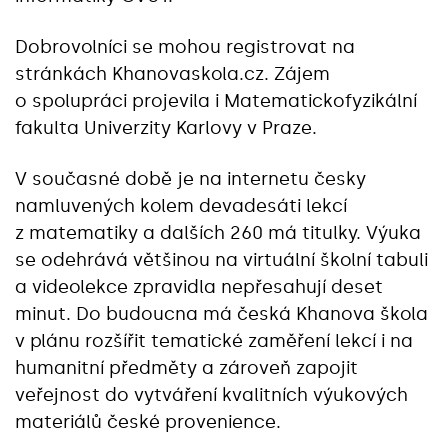
Dobrovolníci se mohou registrovat na
stránkách Khanovaskola.cz. Zájem
o spolupráci projevila i Matematickofyzikální
fakulta Univerzity Karlovy v Praze.
V současné době je na internetu česky
namluvených kolem devadesáti lekcí
z matematiky a dalších 260 má titulky. Výuka
se odehrává většinou na virtuální školní tabuli
a videolekce zpravidla nepřesahují deset
minut. Do budoucna má česká Khanova škola
v plánu rozšířit tematické zaměření lekcí i na
humanitní předměty a zároveň zapojit
veřejnost do vytváření kvalitních výukových
materiálů české provenience.