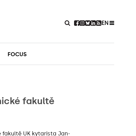
EN
FOCUS
ické fakultě
 fakultě UK
kytarista Jan-