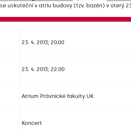
se uskuteční v atriu budovy (tzv. bazén) v úterý 2
23. 4. 2013; 20.00
23. 4. 2013; 22.00
Atrium Právnické fakulty UK
Koncert