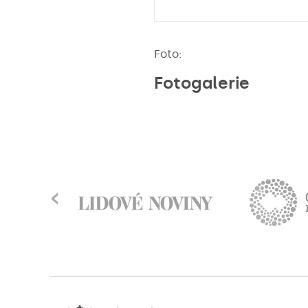
Foto:
Fotogalerie
‹