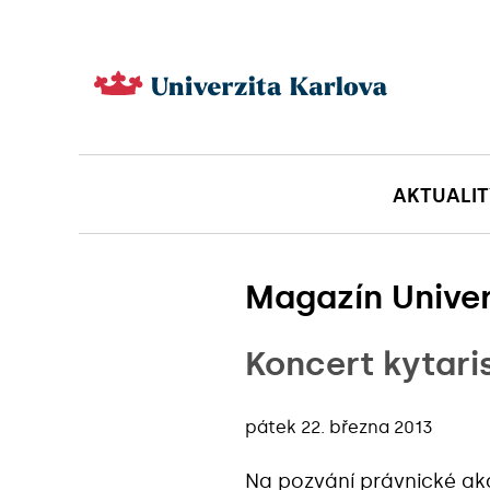
AKTUALIT
Magazín Univer
Koncert kytari
pátek 22. března 2013
Na pozvání
právnické ak