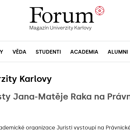
Y
VĚDA
STUDENTI
ACADEMIA
ALUMNI
zity Karlovy
sty Jana-Matěje Raka na Právn
ademické organizace Juristi
vystoupí na
Právnické