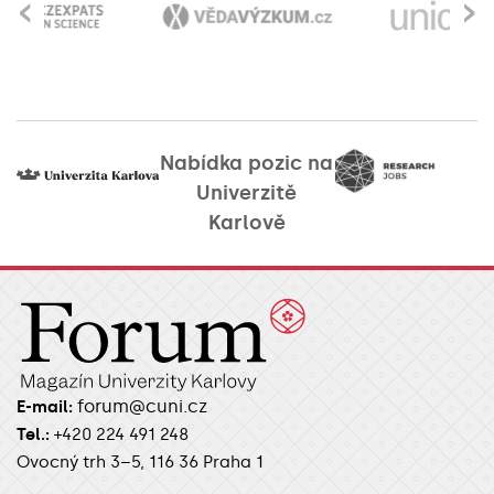
‹
›
Nabídka pozic na
Univerzitě
Karlově
forum@cuni.cz
E-mail:
Tel.:
+420 224 491 248
Ovocný trh 3–5, 116 36 Praha 1