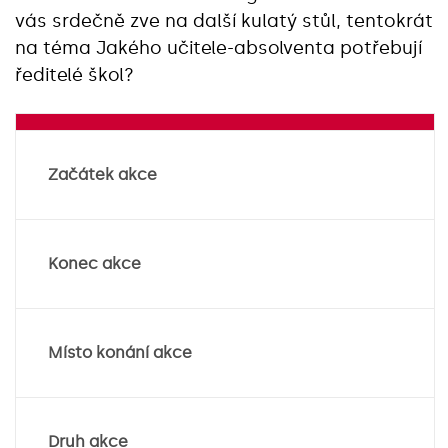
vás srdečně zve na další kulatý stůl, tentokrát
na téma Jakého učitele-absolventa potřebují
ředitelé škol?
Začátek akce
Konec akce
Místo konání akce
Druh akce