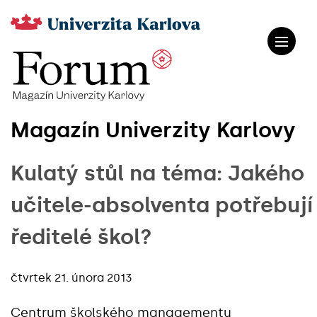
Magazín Univerzity Karlovy
Kulatý stůl na téma: Jakého
učitele-absolventa potřebují
ředitelé škol?
čtvrtek 21. února 2013
Centrum školského managementu