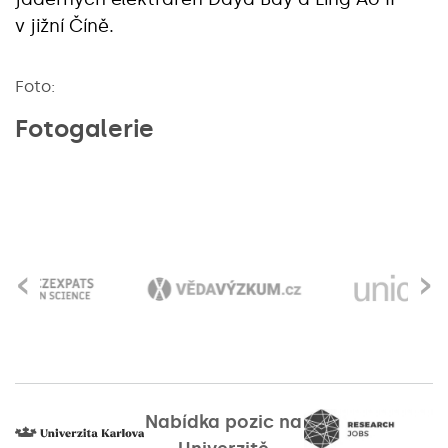
v jižní Číně.
Foto:
Fotogalerie
‹
›
Nabídka pozic na