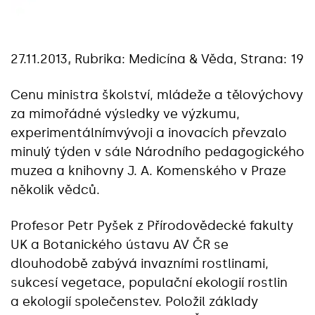
27.11.2013
,
Rubrika: Medicína & Věda, Strana: 19
Cenu ministra školství, mládeže a tělovýchovy
za mimořádné výsledky ve výzkumu,
experimentálnímvývoji a inovacích převzalo
minulý týden v sále Národního pedagogického
muzea a knihovny J. A. Komenského v Praze
několik vědců.
Profesor Petr Pyšek z Přírodovědecké fakulty
UK a Botanického ústavu AV ČR se
dlouhodobě zabývá invazními rostlinami,
sukcesí vegetace, populační ekologií rostlin
a ekologií společenstev. Položil základy