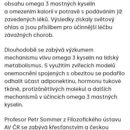
obsahu omega 3 mastných kyselin
a omezením kalorií v potravě s podáváním již
zavedených léků. Výsledky získaly světový
ohlas a jsou příslibem pro účinnější léčbu
závažných chorob.
Dlouhodobě se zabývá výzkumem
mechanismu vlivu omega 3 kyselin na lidský
metabolismus. S využitím zvířecích modelů
onemocnění spojených s obezitou se podařilo
odhalit účast adiponektinu, hormonu tukové
tkáně, protizánětlivých molekul a dalších
mechanismů v účincích omega 3 mastných
kyselin.
Profesor Petr Sommer z Filozofického ústavu
AV ČR se zabývá křesťanstvím a českou