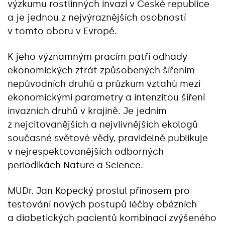
výzkumu rostlinných invazí v České republice
a je jednou z nejvýraznějších osobností
v tomto oboru v Evropě.
K jeho významným pracím patří odhady
ekonomických ztrát způsobených šířením
nepůvodních druhů a průzkum vztahů mezi
ekonomickými parametry a intenzitou šíření
invazních druhů v krajině. Je jedním
z nejcitovanějších a nejvlivnějších ekologů
současné světové vědy, pravidelně publikuje
v nejrespektovanějších odborných
periodikách Nature a Science.
MUDr. Jan Kopecký proslul přínosem pro
testování nových postupů léčby obézních
a diabetických pacientů kombinací zvýšeného