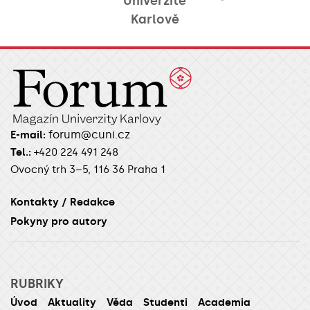
Univerzitě
Karlově
forum@cuni.cz
E-mail:
Tel.:
+420 224 491 248
Ovocný trh 3–5, 116 36 Praha 1
Kontakty / Redakce
Pokyny pro autory
RUBRIKY
Úvod
Aktuality
Věda
Studenti
Academia