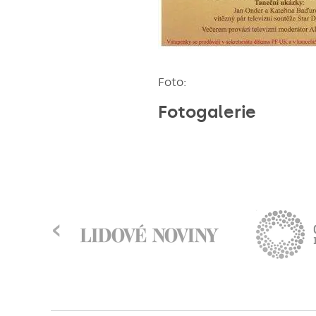
Foto:
Fotogalerie
‹