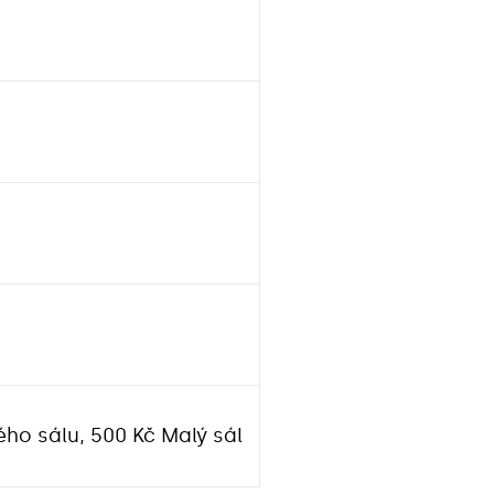
kého sálu, 500 Kč Malý sál