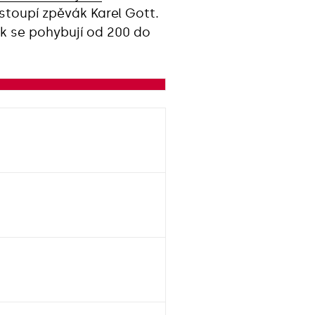
toupí zpěvák Karel Gott.
ek se pohybují od 200 do