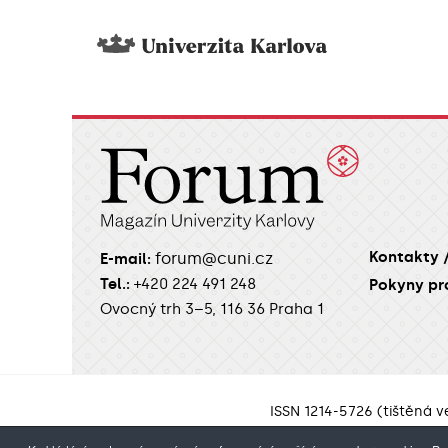
Kontakty 
forum@cuni.cz
E-mail:
Tel.:
+420 224 491 248
Pokyny pr
Ovocný trh 3–5, 116 36 Praha 1
ISSN 1214-5726 (tištěná v