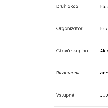
Druh akce
Ple
Organizátor
Prá
Cílová skupina
Aka
Rezervace
an
Vstupné
200