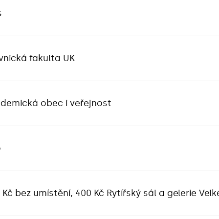
s
vnická fakulta UK
demická obec i veřejnost
o
 Kč bez umístění, 400 Kč Rytířský sál a gelerie Vel