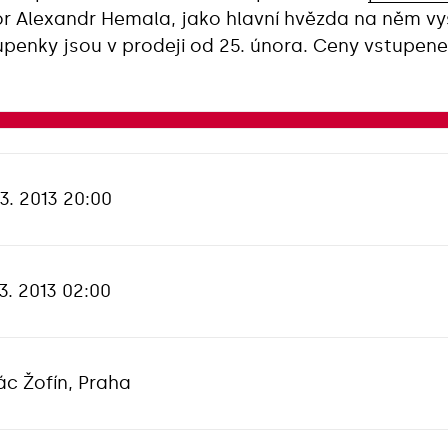
 Alexandr Hemala, jako hlavní hvězda na něm vys
tupenky jsou v prodeji od 25. února. Ceny vstupen
 3. 2013 20:00
 3. 2013 02:00
ác Žofín, Praha