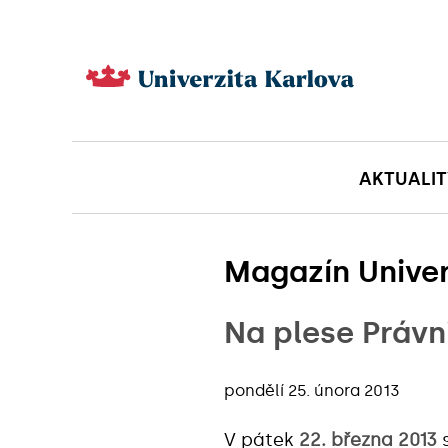
AKTUALIT
Magazín Univer
Na plese Právn
pondělí 25. února 2013
V pátek
22. března 2013
s