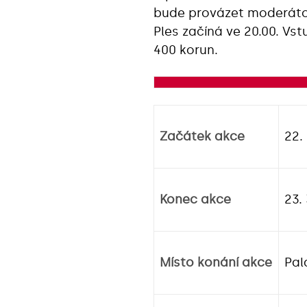
bude provázet moderátor
Ples začíná ve 20.00. Vs
400 korun.
Začátek akce
22.
Konec akce
23.
Místo konání akce
Pal