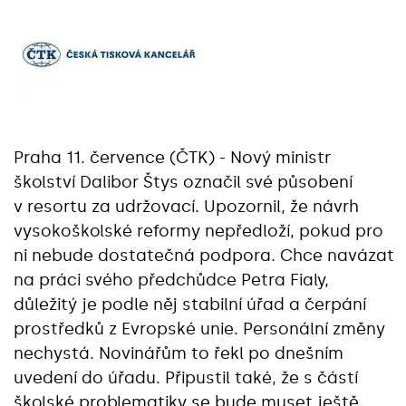
Praha 11. července (ČTK) - Nový ministr
školství Dalibor Štys označil své působení
v resortu za udržovací. Upozornil, že návrh
vysokoškolské reformy nepředloží, pokud pro
ni nebude dostatečná podpora. Chce navázat
na práci svého předchůdce Petra Fialy,
důležitý je podle něj stabilní úřad a čerpání
prostředků z Evropské unie. Personální změny
nechystá. Novinářům to řekl po dnešním
uvedení do úřadu. Připustil také, že s částí
školské problematiky se bude muset ještě