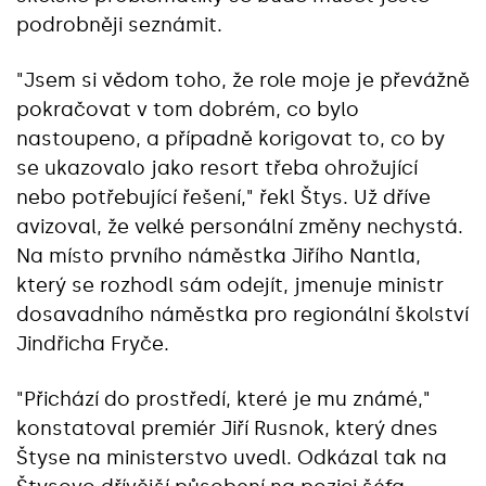
podrobněji seznámit.
"Jsem si vědom toho, že role moje je převážně
pokračovat v tom dobrém, co bylo
nastoupeno, a případně korigovat to, co by
se ukazovalo jako resort třeba ohrožující
nebo potřebující řešení," řekl Štys. Už dříve
avizoval, že velké personální změny nechystá.
Na místo prvního náměstka Jiřího Nantla,
který se rozhodl sám odejít, jmenuje ministr
dosavadního náměstka pro regionální školství
Jindřicha Fryče.
"Přichází do prostředí, které je mu známé,"
konstatoval premiér Jiří Rusnok, který dnes
Štyse na ministerstvo uvedl. Odkázal tak na