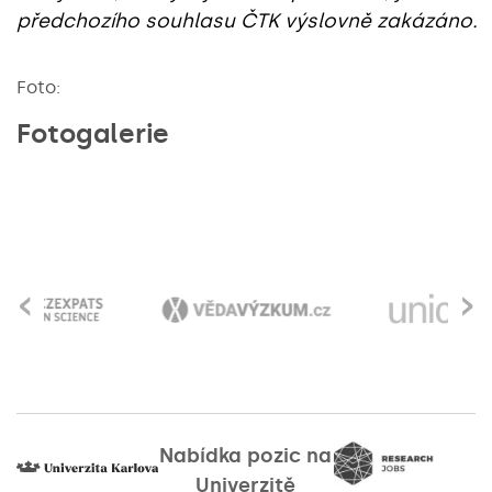
předchozího souhlasu ČTK výslovně zakázáno.
Foto:
Fotogalerie
‹
›
Nabídka pozic na
Univerzitě