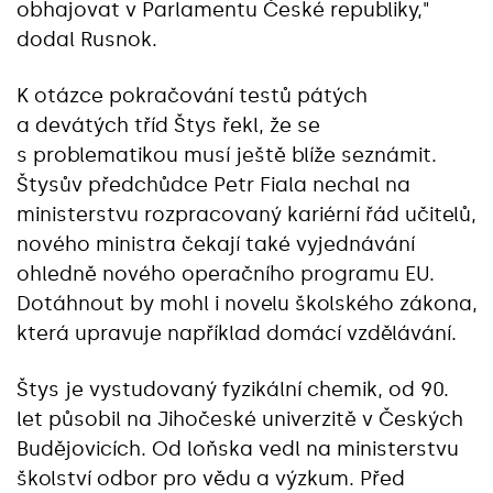
obhajovat v Parlamentu České republiky,"
dodal Rusnok.
K otázce pokračování testů pátých
a devátých tříd Štys řekl, že se
s problematikou musí ještě blíže seznámit.
Štysův předchůdce Petr Fiala nechal na
ministerstvu rozpracovaný kariérní řád učitelů,
nového ministra čekají také vyjednávání
ohledně nového operačního programu EU.
Dotáhnout by mohl i novelu školského zákona,
která upravuje například domácí vzdělávání.
Štys je vystudovaný fyzikální chemik, od 90.
let působil na Jihočeské univerzitě v Českých
Budějovicích. Od loňska vedl na ministerstvu
školství odbor pro vědu a výzkum. Před