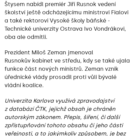
Štysem nabídl premiér Jiří Rusnok vedení
školství ještě odcházejícímu ministrovi Fialovi
a také rektorovi Vysoké školy báňské -
Technické univerzity Ostrava Ivo Vondrákovi,
oba ale odmítli.
Prezident Miloš Zeman jmenoval
Rusnokův kabinet ve středu, kdy se také ujala
funkce část nových ministrů. Zeman vznik
úřednické vlády prosadil proti vůli bývalé
vládní koalice.
Univerzita Karlova využívá zpravodajství
z databází ČTK, jejichž obsah je chráněn
autorským zákonem. Přepis, šíření, či další
zpřístupňování tohoto obsahu či jeho části
veřejnosti, a to jakýmkoliv způsobem, je bez