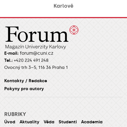
Karlově
forum@cuni.cz
E-mail:
Tel.:
+420 224 491 248
Ovocný trh 3–5, 116 36 Praha 1
Kontakty / Redakce
Pokyny pro autory
RUBRIKY
Úvod
Aktuality
Věda
Studenti
Academia