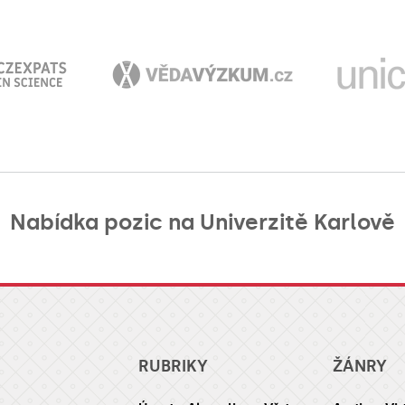
Nabídka pozic na Univerzitě Karlově
RUBRIKY
ŽÁNRY