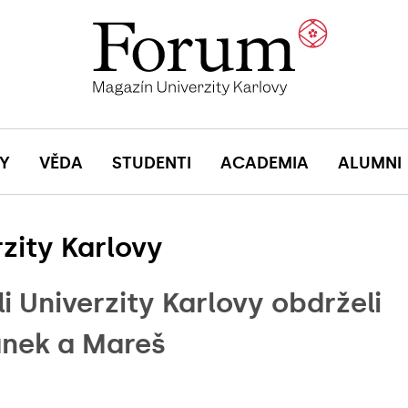
Y
VĚDA
STUDENTI
ACADEMIA
ALUMNI
zity Karlovy
i Univerzity Karlovy obdrželi
ánek a Mareš