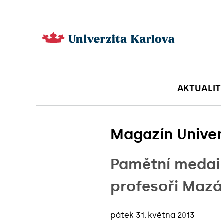
AKTUALIT
Magazín Univer
Pamětní medail
profesoři Maz
pátek 31. května 2013