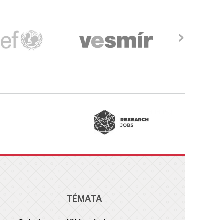
›
TÉMATA