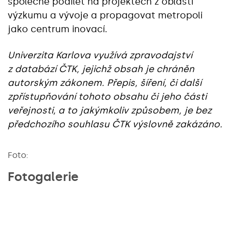
společně podílet na projektech z oblasti
výzkumu a vývoje a propagovat metropoli
jako centrum inovací.
Univerzita Karlova využívá zpravodajství
z databází ČTK, jejichž obsah je chráněn
autorským zákonem. Přepis, šíření, či další
zpřístupňování tohoto obsahu či jeho části
veřejnosti, a to jakýmkoliv způsobem, je bez
předchozího souhlasu ČTK výslovně zakázáno.
Foto:
Fotogalerie