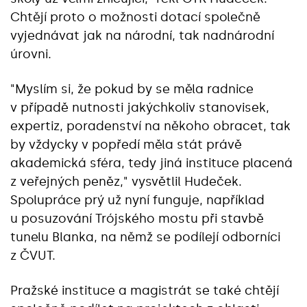
Chtějí proto o možnosti dotací společně
vyjednávat jak na národní, tak nadnárodní
úrovni.
"Myslím si, že pokud by se měla radnice
v případě nutnosti jakýchkoliv stanovisek,
expertiz, poradenství na někoho obracet, tak
by vždycky v popředí měla stát právě
akademická sféra, tedy jiná instituce placená
z veřejných peněz," vysvětlil Hudeček.
Spolupráce prý už nyní funguje, například
u posuzování Trójského mostu při stavbě
tunelu Blanka, na němž se podílejí odborníci
z ČVUT.
Pražské instituce a magistrát se také chtějí