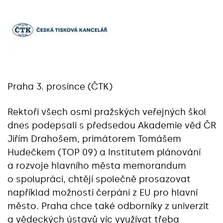
Praha 3. prosince (ČTK)
Rektoři všech osmi pražských veřejných škol
dnes podepsali s předsedou Akademie věd ČR
Jiřím Drahošem, primátorem Tomášem
Hudečkem (TOP 09) a Institutem plánování
a rozvoje hlavního města memorandum
o spolupráci, chtějí společně prosazovat
například možnosti čerpání z EU pro hlavní
město. Praha chce také odborníky z univerzit
a vědeckých ústavů víc využívat třeba