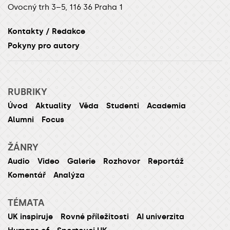
Ovocný trh 3–5, 116 36 Praha 1
Kontakty / Redakce
Pokyny pro autory
RUBRIKY
Úvod
Aktuality
Věda
Studenti
Academia
Alumni
Focus
ŽÁNRY
Audio
Video
Galerie
Rozhovor
Reportáž
Komentář
Analýza
TÉMATA
UK inspiruje
Rovné příležitosti
AI univerzita