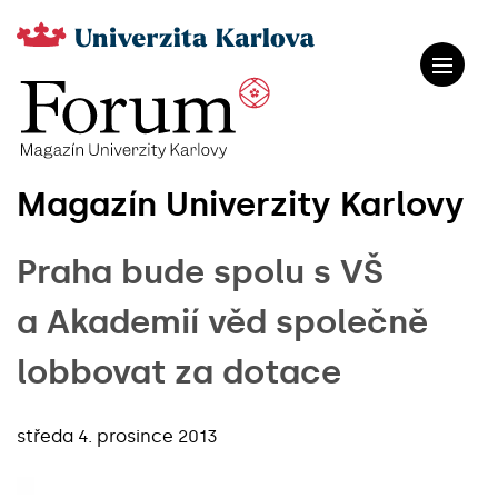
Magazín Univerzity Karlovy
Praha bude spolu s VŠ
a Akademií věd společně
lobbovat za dotace
středa 4. prosince 2013