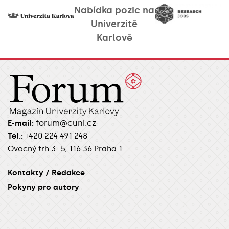
Nabídka pozic na
Univerzitě
Karlově
forum@cuni.cz
E-mail:
Tel.:
+420 224 491 248
Ovocný trh 3–5, 116 36 Praha 1
Kontakty / Redakce
Pokyny pro autory