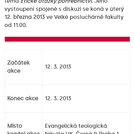
téma
Etické otázky pohřebnictví
. Jeho
vystoupení spojené s diskuzí se koná v úterý
12. března 2013
ve Velké posluchárně fakulty
od 11.00.
Začátek
12. 3. 2013
akce
Konec akce
12. 3. 2013
Místo
Evangelická teologická