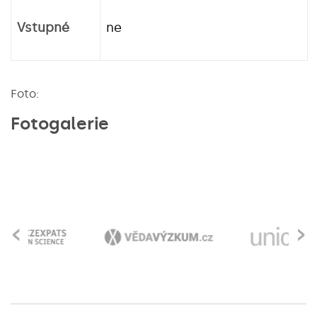
Vstupné
ne
Foto:
Fotogalerie
‹
›