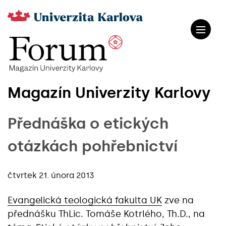
Magazín Univerzity Karlovy
Přednáška o etických
otázkách pohřebnictví
čtvrtek 21. února 2013
Evangelická teologická fakulta UK
zve na
přednášku ThLic. Tomáše Kotrlého, Th.D., na