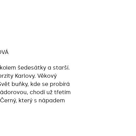
HOVÁ
é kolem šedesátky a starší.
rzity Karlovy. Věkový
vět buňky, kde se probírá
ádorovou, chodí už třetím
 Černý, který s nápadem