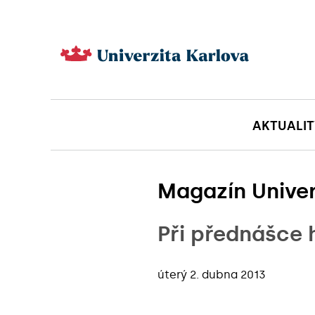
AKTUALIT
Magazín Univer
Při přednášce h
úterý 2. dubna 2013