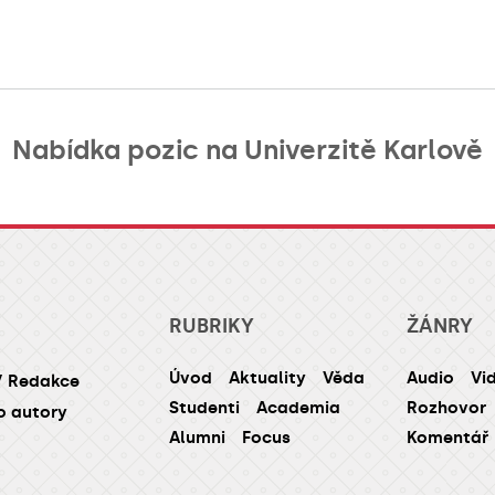
Nabídka pozic na Univerzitě Karlově
RUBRIKY
ŽÁNRY
Úvod
Aktuality
Věda
Audio
Vi
/ Redakce
Studenti
Academia
Rozhovor
o autory
Alumni
Focus
Komentář