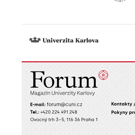
Kontakty 
forum@cuni.cz
E-mail:
Tel.:
+420 224 491 248
Pokyny pr
Ovocný trh 3–5, 116 36 Praha 1