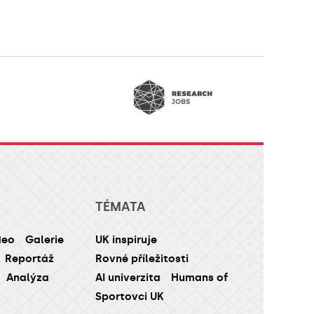
TÉMATA
deo
Galerie
UK inspiruje
Reportáž
Rovné příležitosti
Analýza
AI univerzita
Humans of
Sportovci UK