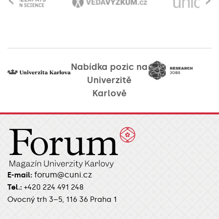
Nabídka pozic na
Univerzitě
Karlově
forum@cuni.cz
E-mail:
Tel.:
+420 224 491 248
Ovocný trh 3–5, 116 36 Praha 1