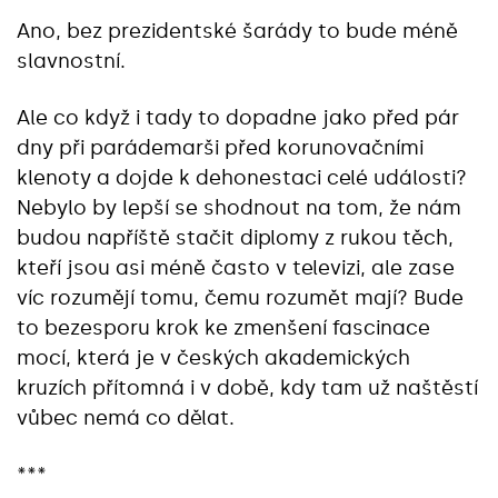
Ano, bez prezidentské šarády to bude méně
slavnostní.
Ale co když i tady to dopadne jako před pár
dny při parádemarši před korunovačními
klenoty a dojde k dehonestaci celé události?
Nebylo by lepší se shodnout na tom, že nám
budou napříště stačit diplomy z rukou těch,
kteří jsou asi méně často v televizi, ale zase
víc rozumějí tomu, čemu rozumět mají? Bude
to bezesporu krok ke zmenšení fascinace
mocí, která je v českých akademických
kruzích přítomná i v době, kdy tam už naštěstí
vůbec nemá co dělat.
***