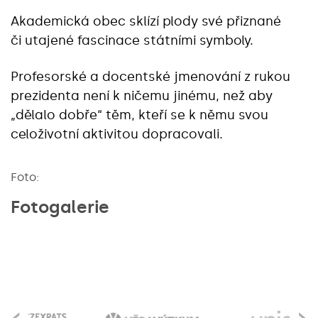
Akademická obec sklízí plody své přiznané
či utajené fascinace státními symboly.
Profesorské a docentské jmenování z rukou
prezidenta není k ničemu jinému, než aby
„dělalo dobře“ těm, kteří se k němu svou
celoživotní aktivitou dopracovali.
Foto:
Fotogalerie
‹
›