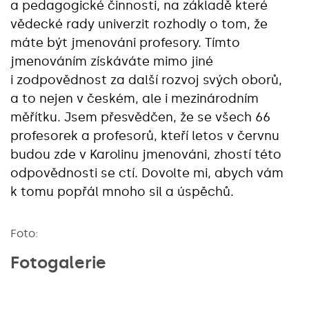
a pedagogické činnosti, na základě které
vědecké rady univerzit rozhodly o tom, že
máte být jmenováni profesory. Tímto
jmenováním získáváte mimo jiné
i zodpovědnost za další rozvoj svých oborů,
a to nejen v českém, ale i mezinárodním
měřítku. Jsem přesvědčen, že se všech 66
profesorek a profesorů, kteří letos v červnu
budou zde v Karolinu jmenováni, zhostí této
odpovědnosti se ctí. Dovolte mi, abych vám
k tomu popřál mnoho sil a úspěchů.
Foto:
Fotogalerie