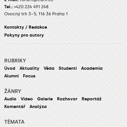
Tel.:
+420 224 491 248
Ovocný trh 3–5, 116 36 Praha 1
Kontakty / Redakce
Pokyny pro autory
RUBRIKY
Úvod
Aktuality
Věda
Studenti
Academia
Alumni
Focus
ŽÁNRY
Audio
Video
Galerie
Rozhovor
Reportáž
Komentář
Analýza
TÉMATA