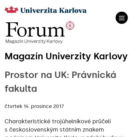
Magazín Univerzity Karlovy
Prostor na UK: Právnická
fakulta
čtvrtek 14. prosince 2017
Charakteristické trojúhelníkové průčelí
s československým státním znakem