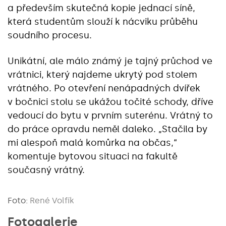
a především skutečná kopie jednací síně,
která studentům slouží k nácviku průběhu
soudního procesu.
Unikátní, ale málo známý je tajný průchod ve
vrátnici, který najdeme ukrytý pod stolem
vrátného. Po otevření nenápadných dvířek
v bočnici stolu se ukážou točité schody, dříve
vedoucí do bytu v prvním suterénu. Vrátný to
do práce opravdu neměl daleko. „Stačila by
mi alespoň malá komůrka na občas,“
komentuje bytovou situaci na fakultě
současný vrátný.
Foto:
René Volfík
Fotogalerie