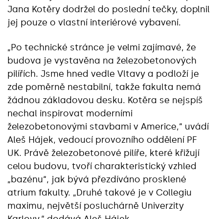
Jana Kotěry dodržel do poslední tečky, doplnil
jej pouze o vlastní interiérové vybavení.
„Po technické stránce je velmi zajímavé, že
budova je vystavěna na železobetonových
pilířích. Jsme hned vedle Vltavy a podloží je
zde poměrně nestabilní, takže fakulta nemá
žádnou základovou desku. Kotěra se nejspíš
nechal inspirovat moderními
železobetonovými stavbami v Americe,“ uvádí
Aleš Hájek, vedoucí provozního oddělení PF
UK. Právě železobetonové pilíře, které křižují
celou budovu, tvoří charakteristický vzhled
„bazénu“, jak bývá přezdíváno prosklené
atrium fakulty. „Druhé takové je v Collegiu
maximu, největší posluchárně Univerzity