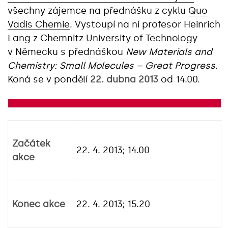
všechny zájemce na přednášku z cyklu
Quo
Vadis Chemie
. Vystoupí na ní profesor Heinrich
Lang z Chemnitz University of Technology
v Německu s přednáškou
New Materials and
Chemistry: Small Molecules – Great Progress
.
Koná se v pondělí
22. dubna 2013
od 14.00.
Začátek
22. 4. 2013; 14.00
akce
Konec akce
22. 4. 2013; 15.20