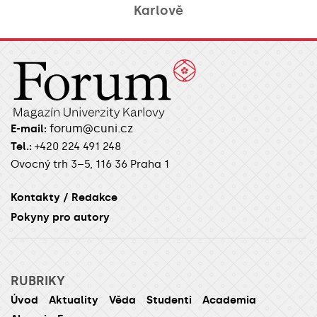
Karlově
forum@cuni.cz
E-mail:
Tel.:
+420 224 491 248
Ovocný trh 3–5, 116 36 Praha 1
Kontakty / Redakce
Pokyny pro autory
RUBRIKY
Úvod
Aktuality
Věda
Studenti
Academia