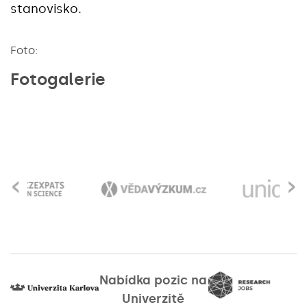
stanovisko.
Foto:
Fotogalerie
‹
›
Nabídka pozic na
Univerzitě