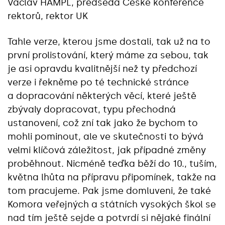
Václav HAMPL, předseda České konference
rektorů, rektor UK
Tahle verze, kterou jsme dostali, tak už na to
první prolistování, který máme za sebou, tak
je asi opravdu kvalitnější než ty předchozí
verze i řekněme po té technické stránce
a dopracování některých věcí, které ještě
zbývaly dopracovat, typu přechodná
ustanovení, což zní tak jako že bychom to
mohli pominout, ale ve skutečnosti to bývá
velmi klíčová záležitost, jak případné změny
proběhnout. Nicméně teďka běží do 10., tuším,
května lhůta na přípravu připomínek, takže na
tom pracujeme. Pak jsme domluveni, že také
Komora veřejných a státních vysokých škol se
nad tím ještě sejde a potvrdí si nějaké finální