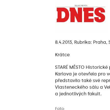
8.4.2013, Rubrika: Praha,
Krátce
STARÉ MĚSTO Historické pr
Karlova je otevřela pro v
představilo také své rep
Vlasteneckého sálu a Velk
a jednotlivých fakult.
Foto: