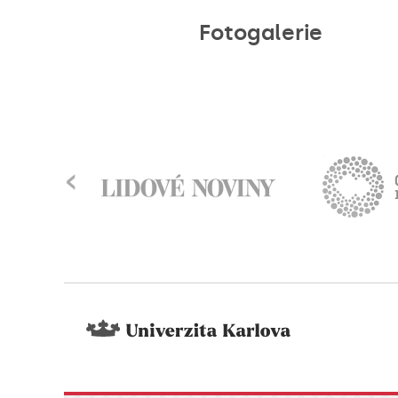
Fotogalerie
‹