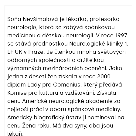
Soňa Nevšímalová je lékařka, profesorka
neurologie, která se zabývá spánkovou
medicínou a dětskou neurologií. V roce 1997
se stává přednostkou Neurologické kliniky 1.
LF UK v Praze. Je členkou mnoha světových
odborných společností a držitelkou
významných mezinárodních ocenění. Jako
jedna z deseti žen získala v roce 2000
diplom Lady pro Comenius, který předává
Komise pro kulturu a vzdělávání. Získala
cenu Americké neurologické akademie za
nejlepší práci v oboru spánkové medicíny.
Americký biografický ústav ji nominoval na
cenu Žena roku. Má dva syny, oba jsou
lékaři.