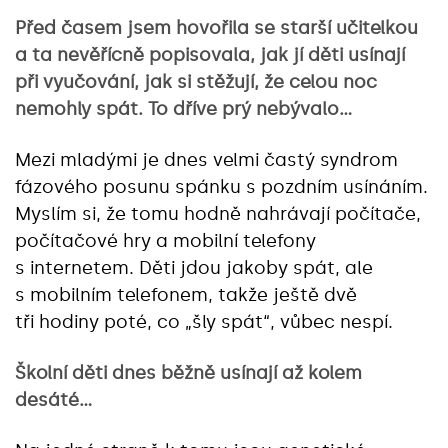
Před časem jsem hovořila se starší učitelkou
a ta nevěřícně popisovala, jak jí děti usínají
při vyučování, jak si stěžují, že celou noc
nemohly spát. To dříve prý nebývalo…
Mezi mladými je dnes velmi častý syndrom
fázového posunu spánku s pozdním usínáním.
Myslím si, že tomu hodně nahrávají počítače,
počítačové hry a mobilní telefony
s internetem. Děti jdou jakoby spát, ale
s mobilním telefonem, takže ještě dvě
tři hodiny poté, co „šly spát“, vůbec nespí.
Školní děti dnes běžně usínají až kolem
desáté…