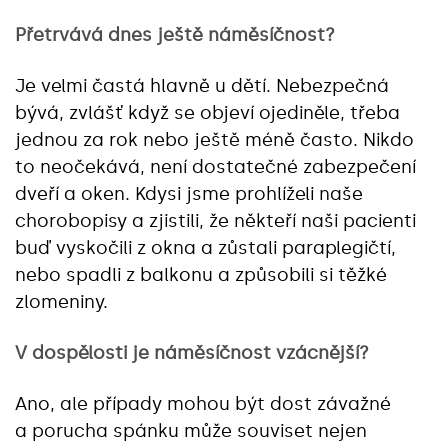
Přetrvává dnes ještě náměsíčnost?
Je velmi častá hlavně u dětí. Nebezpečná
bývá, zvlášť když se objeví ojediněle, třeba
jednou za rok nebo ještě méně často. Nikdo
to neočekává, není dostatečné zabezpečení
dveří a oken. Kdysi jsme prohlíželi naše
chorobopisy a zjistili, že někteří naši pacienti
buď vyskočili z okna a zůstali paraplegičtí,
nebo spadli z balkonu a způsobili si těžké
zlomeniny.
V dospělosti je náměsíčnost vzácnější?
Ano, ale případy mohou být dost závažné
a porucha spánku může souviset nejen