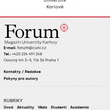
Univerzitě
Karlově
forum@cuni.cz
E-mail:
Tel.:
+420 224 491 248
Ovocný trh 3–5, 116 36 Praha 1
Kontakty / Redakce
Pokyny pro autory
RUBRIKY
Úvod
Aktuality
Věda
Studenti
Academia