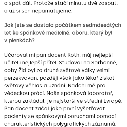
a spát dál. Protože stačí minutu dvě zaspat,
a už si sen nepamatujeme.
Jak jste se dostala počátkem sedmdesátých
let ke spánkové medicíně, oboru, který byl
v plenkách?
Učaroval mi pan docent Roth, můj nejlepší
učitel i nejlepší přítel. Studoval na Sorbonně,
coby Žid byl za druhé světové války velmi
perzekvován, později však jako lékař získal
světový věhlas a uznání. Nadchl mě pro
vědeckou práci. Naše spánková laboratoř,
kterou zakládal, je nejstarší ve střední Evropě.
Pan docent začal jako první vyšetřovat
pacienty se spánkovými poruchami pomocí
charakteristických polygrafických záznamů,