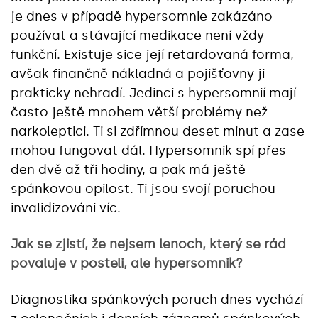
je dnes v případě hypersomnie zakázáno
používat a stávající medikace není vždy
funkční. Existuje sice její retardovaná forma,
avšak finančně nákladná a pojišťovny ji
prakticky nehradí. Jedinci s hypersomnií mají
často ještě mnohem větší problémy než
narkoleptici. Ti si zdřímnou deset minut a zase
mohou fungovat dál. Hypersomnik spí přes
den dvě až tři hodiny, a pak má ještě
spánkovou opilost. Ti jsou svojí poruchou
invalidizováni víc.
Jak se zjistí, že nejsem lenoch, který se rád
povaluje v posteli, ale hypersomnik?
Diagnostika spánkových poruch dnes vychází