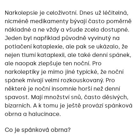
Narkolepsie je celoživotní. Dnes už léčitelná,
nicméně medikamenty bývají často poměrně
nákladné a ne vždy a všude zcela dostupné.
Jeden byl například původně vyvinutý na
potlačení kataplexie, ale pak se ukázalo, že
nejen tlumí kataplexii, ale také denní spánek,
ale naopak zlepšuje ten noční. Pro
narkoleptiky je mimo jiné typické, že noční
spánek mívají velmi rozkouskovaný. Pro
některé je noční insomnie horší než denní
spavost. Mají množství snů, často děsivých,
bizarních. A k tomu je ještě provází spánková
obrna a halucinace.
Co je spánková obrna?