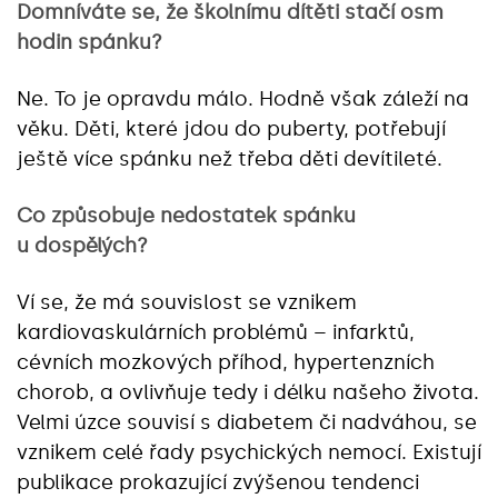
Domníváte se, že školnímu dítěti stačí osm
hodin spánku?
Ne. To je opravdu málo. Hodně však záleží na
věku. Děti, které jdou do puberty, potřebují
ještě více spánku než třeba děti devítileté.
Co způsobuje nedostatek spánku
u dospělých?
Ví se, že má souvislost se vznikem
kardiovaskulárních problémů – infarktů,
cévních mozkových příhod, hypertenzních
chorob, a ovlivňuje tedy i délku našeho života.
Velmi úzce souvisí s diabetem či nadváhou, se
vznikem celé řady psychických nemocí. Existují
publikace prokazující zvýšenou tendenci