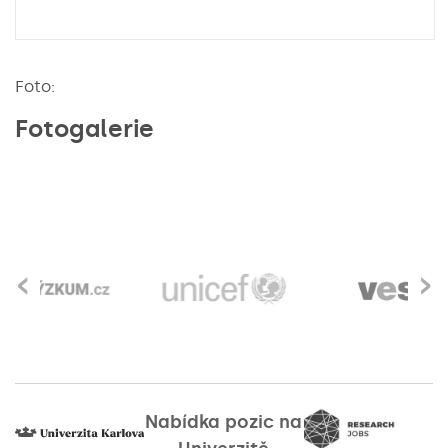
Foto:
Fotogalerie
‹
›
Nabídka pozic na