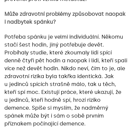
Může zdravotní problémy způsobovat naopak
i nadbytek spánku?
Potřeba spánku je velmi individuální. Někomu
stačí šest hodin, jiný potřebuje devět.
Probíhaly studie, které zkoumaly lidi spící
denně čtyři pět hodin a naopak i lidi, kteří spali
více než devět hodin. Nikdo neví, čím to je, ale
zdravotní rizika byla takřka identická. Jak
u jedinců spících strašně málo, tak u těch,
kteří spí moc. Existují práce, které ukazují, že
u jedinců, kteří hodně spí, hrozí riziko
demence. Spíše si myslím, že nadměrný
spánek může být i sám o sobě prvním
příznakem počínající demence.