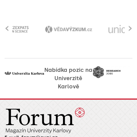
‹
›
Nabídka pozic na
Univerzitě
Karlově