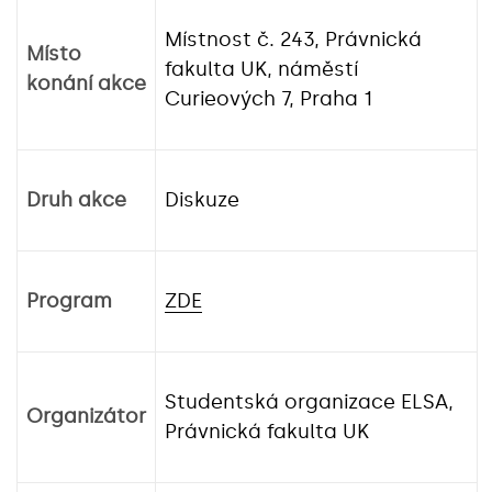
Místnost č. 243, Právnická
Místo
fakulta UK, náměstí
konání akce
Curieových 7, Praha 1
Druh akce
Diskuze
Program
ZDE
Studentská organizace ELSA,
Organizátor
Právnická fakulta UK