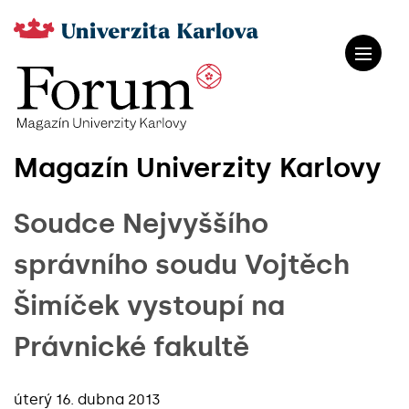
Magazín Univerzity Karlovy
Soudce Nejvyššího
správního soudu Vojtěch
Šimíček vystoupí na
Právnické fakultě
úterý 16. dubna 2013