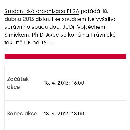
Studentská organizace ELSA
pořádá
18.
dubna 2013
diskuzi se soudcem Nejvyššího
správního soudu doc. JUDr. Vojtěchem
Šimíčkem, Ph.D. Akce se koná na
Právnické
fakultě UK
od 16.00.
Začátek
18. 4. 2013; 16.00
akce
Konec akce
18. 4. 2013; 18.00