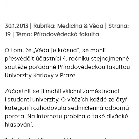
30.1.2013 | Rubrika: Medicína & Věda | Strana:
19 | Téma: Přírodovědecká fakulta
O tom, že „Věda je krásná“, se mohli
přesvědčit účastníci 4. ročníku stejnojmenné
soutěže pořádané Přírodovědeckou fakultou
Univerzity Karlovy v Praze.
Zúčastnit se jí mohli všichni zaměstnanci
i studenti univerzity. O vítězích každé ze čtyř
kategorií rozhodovala sedmičlenná odborná
porota. Na internetu probíhalo také divácké
hlasování.