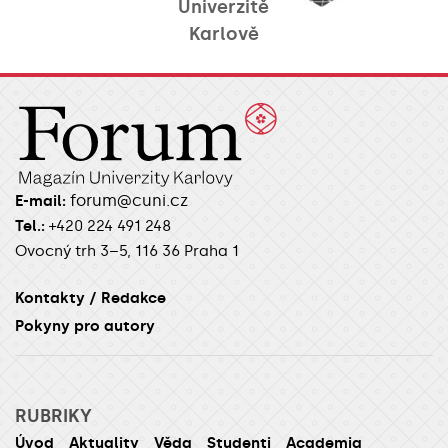
Univerzitě
Karlově
forum@cuni.cz
E-mail:
Tel.:
+420 224 491 248
Ovocný trh 3–5, 116 36 Praha 1
Kontakty / Redakce
Pokyny pro autory
RUBRIKY
Úvod
Aktuality
Věda
Studenti
Academia