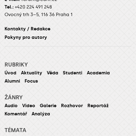
Tel.:
+420 224 491 248
Ovocný trh 3–5, 116 36 Praha 1
Kontakty / Redakce
Pokyny pro autory
RUBRIKY
Úvod
Aktuality
Věda
Studenti
Academia
Alumni
Focus
ŽÁNRY
Audio
Video
Galerie
Rozhovor
Reportáž
Komentář
Analýza
TÉMATA