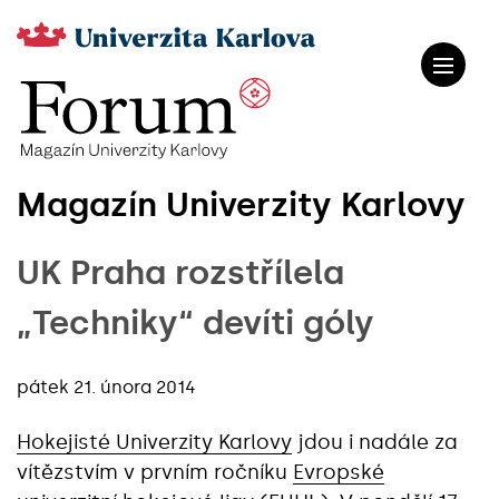
Magazín Univerzity Karlovy
UK Praha rozstřílela
„Techniky“ devíti góly
pátek 21. února 2014
Hokejisté Univerzity Karlovy
jdou i nadále za
vítězstvím v prvním ročníku
Evropské