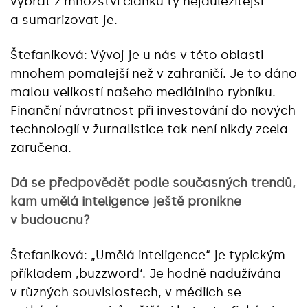
vybrat z množství článků ty nejdůležitější
a sumarizovat je.
Štefaniková: Vývoj je u nás v této oblasti
mnohem pomalejší než v zahraničí. Je to dáno
malou velikostí našeho mediálního rybníku.
Finanční návratnost při investování do nových
technologií v žurnalistice tak není nikdy zcela
zaručena.
Dá se předpovědět podle současných trendů,
kam umělá inteligence ještě pronikne
v budoucnu?
Štefaniková: „Umělá inteligence“ je typickým
příkladem ‚buzzword‘. Je hodně nadužívána
v různých souvislostech, v médiích se