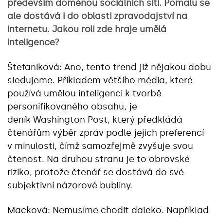
především doménou sociálních sítí. Pomalu se
ale dostává i do oblasti zpravodajství na
internetu. Jakou roli zde hraje umělá
inteligence?
Štefaniková: Ano, tento trend již nějakou dobu
sledujeme. Příkladem většího média, které
používá umělou inteligenci k tvorbě
personifikovaného obsahu, je
deník Washington Post, který předkládá
čtenářům výběr zpráv podle jejich preferencí
v minulosti, čímž samozřejmě zvyšuje svou
čtenost. Na druhou stranu je to obrovské
riziko, protože čtenář se dostává do své
subjektivní názorové bubliny.
Macková: Nemusíme chodit daleko. Například