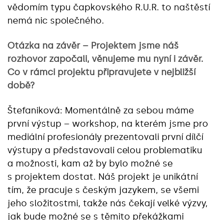
vědomím typu čapkovského R.U.R. to naštěstí
nemá nic společného.
Otázka na závěr – Projektem jsme náš
rozhovor započali, věnujeme mu nyní i závěr.
Co v rámci projektu připravujete v nejbližší
době?
Štefaniková: Momentálně za sebou máme
první výstup – workshop, na kterém jsme pro
mediální profesionály prezentovali první dílčí
výstupy a představovali celou problematiku
a možnosti, kam až by bylo možné se
s projektem dostat. Náš projekt je unikátní
tím, že pracuje s českým jazykem, se všemi
jeho složitostmi, takže nás čekají velké výzvy,
jak bude možné se s těmito překážkami