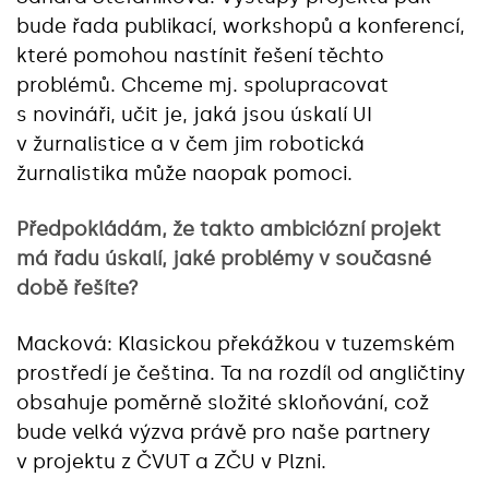
bude řada publikací, workshopů a konferencí,
které pomohou nastínit řešení těchto
problémů. Chceme mj. spolupracovat
s novináři, učit je, jaká jsou úskalí UI
v žurnalistice a v čem jim robotická
žurnalistika může naopak pomoci.
Předpokládám, že takto ambiciózní projekt
má řadu úskalí, jaké problémy v současné
době řešíte?
Macková: Klasickou překážkou v tuzemském
prostředí je čeština. Ta na rozdíl od angličtiny
obsahuje poměrně složité skloňování, což
bude velká výzva právě pro naše partnery
v projektu z ČVUT a ZČU v Plzni.