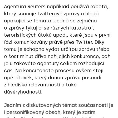
Agentura Reuters například používá robota,
který scanuje twitterové zprávy a hledá
opakující se témata. Jedná se zejména
o zprávy týkající se různých katastrof,
teroristických útoků apod., které jsou v první
fázi komunikovány právě přes Twitter. Díky
tomu je schopna vydat určitou zprávu třeba
o šest minut dříve než jejich konkurence, což
je u takovéto agentury celkem rozhodující
čas. Na konci tohoto procesu ovšem stojí
opět člověk, který danou zprávu posoudí
z hlediska relevantnosti a také
důvěryhodnosti.
Jedním z diskutovaných témat současnosti je
i personifikovaný obsah, který je zatím