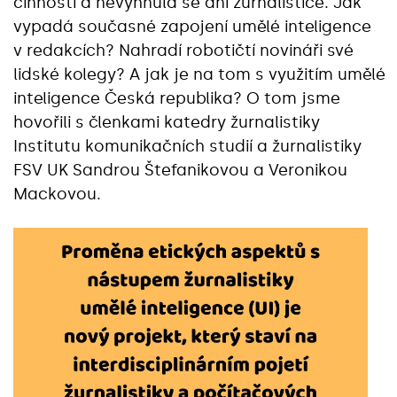
činnosti a nevyhnula se ani žurnalistice. Jak
vypadá současné zapojení umělé inteligence
v redakcích? Nahradí robotičtí novináři své
lidské kolegy? A jak je na tom s využitím umělé
inteligence Česká republika? O tom jsme
hovořili s členkami katedry žurnalistiky
Institutu komunikačních studií a žurnalistiky
FSV UK Sandrou Štefanikovou a Veronikou
Mackovou.