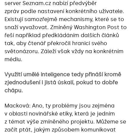
server Seznam.cz nabízí předvýběr
zpráv podle nastavení konkrétního uživatele.
Existují samozřejmě mechanismy, které se to
snaží vyvažovat. Zmíněný Washington Post to
řeší například předkládáním dalších článků
tak, aby čtenář překročil hranici svého
světonázoru. Záleží však vždy na konkrétním
médiu.
Využití umělé inteligence tedy přináší kromě
zjednodušení i jistá úskalí, pokud to dobře
chápu.
Macková: Ano, ty problémy jsou zejména
v oblasti novinářské etiky, která je jedním
z témat výše zmíněného projektu. Můžeme se
začít ptát, jakým způsobem komunikovat