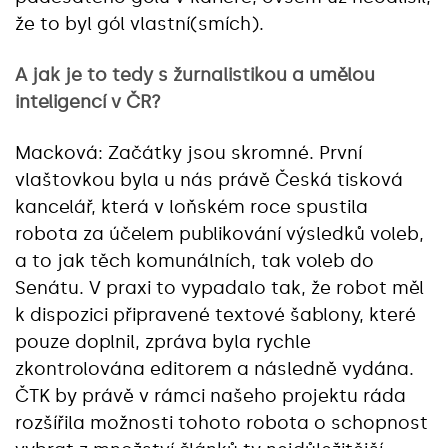
že to byl gól vlastní(smích).
A jak je to tedy s žurnalistikou a umělou
inteligencí v ČR?
Macková: Začátky jsou skromné. První
vlaštovkou byla u nás právě Česká tisková
kancelář, která v loňském roce spustila
robota za účelem publikování výsledků voleb,
a to jak těch komunálních, tak voleb do
Senátu. V praxi to vypadalo tak, že robot měl
k dispozici připravené textové šablony, které
pouze doplnil, zpráva byla rychle
zkontrolována editorem a následně vydána.
ČTK by právě v rámci našeho projektu ráda
rozšířila možnosti tohoto robota o schopnost