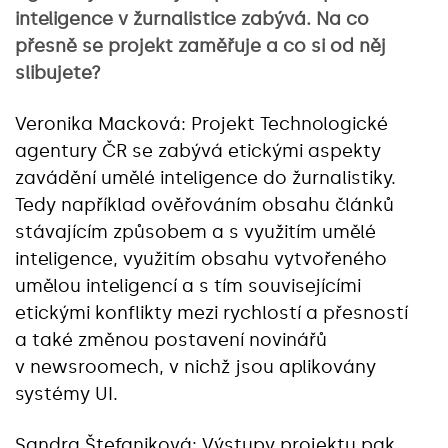
inteligence v žurnalistice zabývá. Na co
přesně se projekt zaměřuje a co si od něj
slibujete?
Veronika Macková: Projekt Technologické
agentury ČR se zabývá etickými aspekty
zavádění umělé inteligence do žurnalistiky.
Tedy například ověřováním obsahu článků
stávajícím způsobem a s využitím umělé
inteligence, využitím obsahu vytvořeného
umělou inteligencí a s tím souvisejícími
etickými konflikty mezi rychlostí a přesností
a také změnou postavení novinářů
v newsroomech, v nichž jsou aplikovány
systémy UI.
Sandra Štefaniková: Výstupy projektu pak