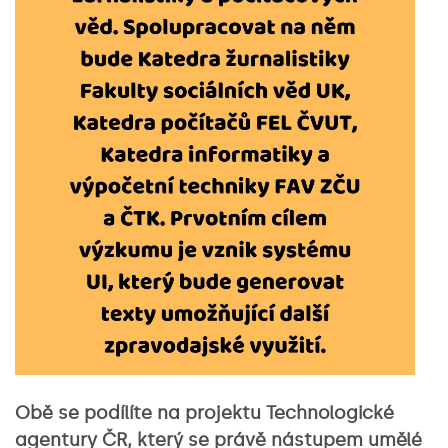
Obě se podílíte na projektu Technologické
agentury ČR, který se právě nástupem umělé