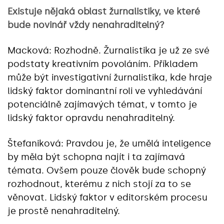
Existuje nějaká oblast žurnalistiky, ve které
bude novinář vždy nenahraditelný?
Macková: Rozhodně. Žurnalistika je už ze své
podstaty kreativním povoláním. Příkladem
může být investigativní žurnalistika, kde hraje
lidský faktor dominantní roli ve vyhledávání
potenciálně zajímavých témat, v tomto je
lidský faktor opravdu nenahraditelný.
Štefaniková: Pravdou je, že umělá inteligence
by měla být schopna najít i ta zajímavá
témata. Ovšem pouze člověk bude schopný
rozhodnout, kterému z nich stojí za to se
věnovat. Lidský faktor v editorském procesu
je prostě nenahraditelný.