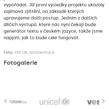
vypořádat. Již první výsledky projektu ukázaly
zajímavá zjištění, na základě kterých
upravujeme další postup. Jedním z dalších
dílčích výstupů, které nás nyní čekají bude
generátor textu v českém jazyce, takže jsme
napjatí, jak to bude celé fungovat.
Foto:
FSV UK, Shutterstock
Fotogalerie
‹
›