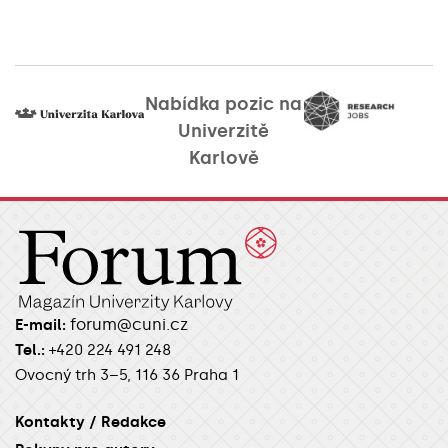
Nabídka pozic na
Univerzitě
Karlově
forum@cuni.cz
E-mail:
Tel.:
+420 224 491 248
Ovocný trh 3–5, 116 36 Praha 1
Kontakty / Redakce