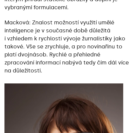
vybranými formulacemi.
Macková: Znalost možností využití umělé
inteligence je v současné době důležitá
i vzhledem k rychlosti vývoje žurnalistiky jako
takové. Vše se zrychluje, a pro novinařinu to
platí dvojnásob. Rychlé a přehledné
zpracování informací nabývá tedy čím dál více
na důležitosti.