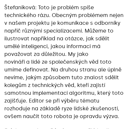
Štefaniková: Toto je problém spíše
technického rázu. Obecným problémem nejen
v našem projektu je komunikace s odborníky
napříč různými specializacemi. Můžeme to
ilustrovat například na otázce, jak sdělit
umělé inteligenci, jakou informaci má
považovat za důležitou. My jako
novináři a lidé ze společenských věd toto
umíme definovat. Na druhou stranu ale úplně
nevíme, jakým způsobem tuto znalost sdělit
kolegům z technických věd, kteří zajistí
samotnou implementaci algoritmu, který toto
zajišťuje. Editor se při výběru tématu
rozhoduje na základě ryze lidské zkušenosti,
ovšem naučit toto robota je opravdu výzva.