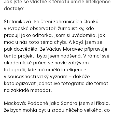
Jak jste se vlastně k tématu umělé inteligence
dostaly?
Štefaniková: Při čtení zahraničních článků
v Evropské observatoři žurnalistiky, kde
pracuji jako editorka, jsem si uvědomila, jak
moc u nás toto téma chybí. A když jsem se
pak dozvěděla, že Václav Moravec připravuje
tento projekt, byla jsem nadšená. V rámci své
akademické práce se navíc zabývám
fotografií, kde má umělá inteligence
v současnosti velký význam – dokáže
katalogizovat jednotlivé fotografie dle témat
na základě metadat.
Macková: Podobně jako Sandra jsem si říkala,
že bych mohla být u zrodu něčeho velkého, co