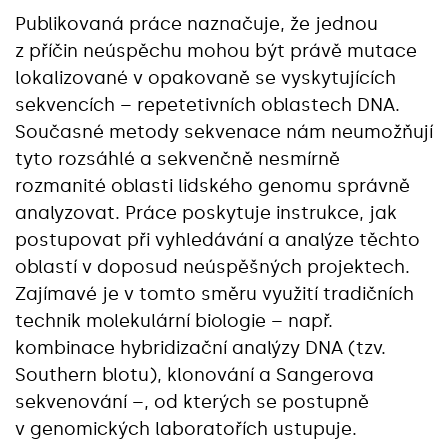
Publikovaná práce naznačuje, že jednou
z příčin neúspěchu mohou být právě mutace
lokalizované v opakovaně se vyskytujících
sekvencích – repetetivních oblastech DNA.
Současné metody sekvenace nám neumožňují
tyto rozsáhlé a sekvenčně nesmírně
rozmanité oblasti lidského genomu správně
analyzovat. Práce poskytuje instrukce, jak
postupovat při vyhledávání a analýze těchto
oblastí v doposud neúspěšných projektech.
Zajímavé je v tomto směru využití tradičních
technik molekulární biologie – např.
kombinace hybridizační analýzy DNA (tzv.
Southern blotu), klonování a Sangerova
sekvenování –, od kterých se postupně
v genomických laboratořích ustupuje.