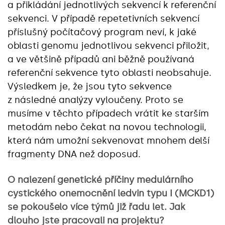
a přikládání jednotlivých sekvencí k referenční
sekvenci. V případě repetetivních sekvencí
příslušný počítačový program neví, k jaké
oblasti genomu jednotlivou sekvenci přiložit,
a ve většině případů ani běžně používaná
referenční sekvence tyto oblasti neobsahuje.
Výsledkem je, že jsou tyto sekvence
z následné analýzy vyloučeny. Proto se
musíme v těchto případech vrátit ke starším
metodám nebo čekat na novou technologii,
která nám umožní sekvenovat mnohem delší
fragmenty DNA než doposud.
O nalezení genetické příčiny medulárního
cystického onemocnění ledvin typu I (MCKD1)
se pokoušelo více týmů již řadu let. Jak
dlouho jste pracovali na projektu?