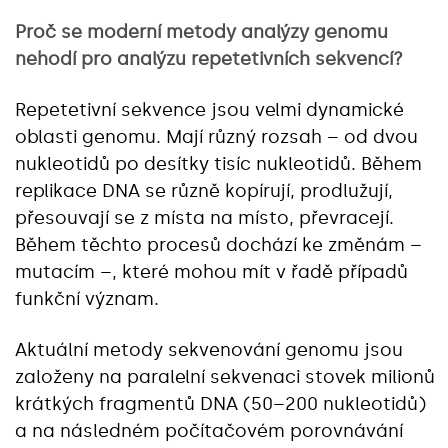
Proč se moderní metody analýzy genomu
nehodí pro analýzu repetetivních sekvencí?
Repetetivní sekvence jsou velmi dynamické
oblasti genomu. Mají různý rozsah – od dvou
nukleotidů po desítky tisíc nukleotidů. Během
replikace DNA se různě kopírují, prodlužují,
přesouvají se z místa na místo, převracejí.
Během těchto procesů dochází ke změnám –
mutacím –, které mohou mít v řadě případů
funkční význam.
Aktuální metody sekvenování genomu jsou
založeny na paralelní sekvenaci stovek milionů
krátkých fragmentů DNA (50–200 nukleotidů)
a na následném počítačovém porovnávání