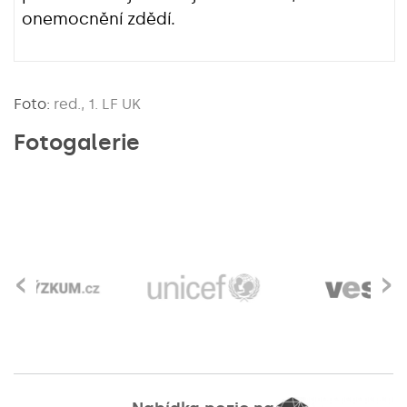
onemocnění zdědí.
Foto:
red., 1. LF UK
Fotogalerie
‹
›