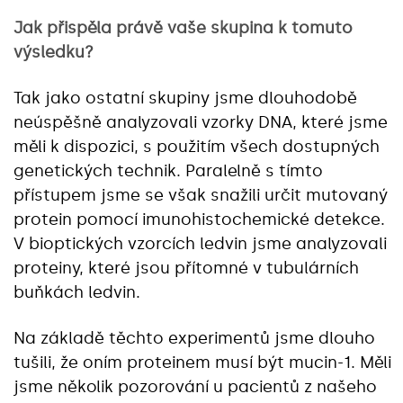
Jak přispěla právě vaše skupina k tomuto
výsledku?
Tak jako ostatní skupiny jsme dlouhodobě
neúspěšně analyzovali vzorky DNA, které jsme
měli k dispozici, s použitím všech dostupných
genetických technik. Paralelně s tímto
přístupem jsme se však snažili určit mutovaný
protein pomocí imunohistochemické detekce.
V bioptických vzorcích ledvin jsme analyzovali
proteiny, které jsou přítomné v tubulárních
buňkách ledvin.
Na základě těchto experimentů jsme dlouho
tušili, že oním proteinem musí být mucin-1. Měli
jsme několik pozorování u pacientů z našeho