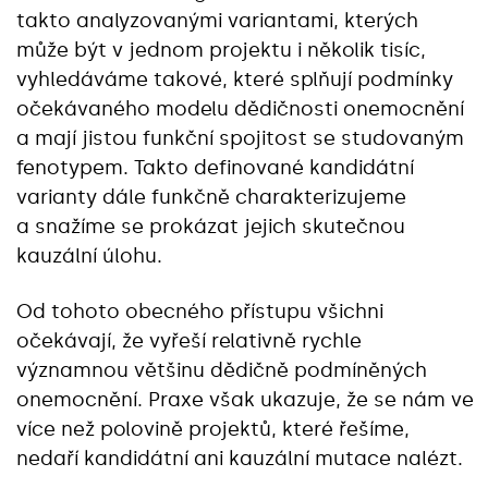
takto analyzovanými variantami, kterých
může být v jednom projektu i několik tisíc,
vyhledáváme takové, které splňují podmínky
očekávaného modelu dědičnosti onemocnění
a mají jistou funkční spojitost se studovaným
fenotypem. Takto definované kandidátní
varianty dále funkčně charakterizujeme
a snažíme se prokázat jejich skutečnou
kauzální úlohu.
Od tohoto obecného přístupu všichni
očekávají, že vyřeší relativně rychle
významnou většinu dědičně podmíněných
onemocnění. Praxe však ukazuje, že se nám ve
více než polovině projektů, které řešíme,
nedaří kandidátní ani kauzální mutace nalézt.