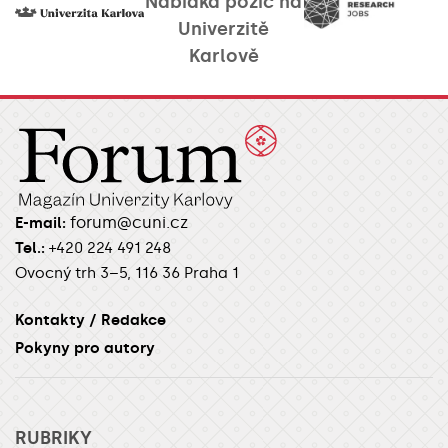
Nabídka pozic na
Univerzitě
Karlově
forum@cuni.cz
E-mail:
Tel.:
+420 224 491 248
Ovocný trh 3–5, 116 36 Praha 1
Kontakty / Redakce
Pokyny pro autory
RUBRIKY