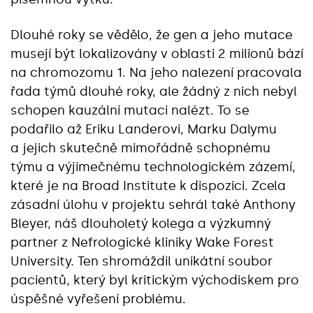
Dlouhé roky se vědělo, že gen a jeho mutace
musejí být lokalizovány v oblasti 2 milionů bází
na chromozomu 1. Na jeho nalezení pracovala
řada týmů dlouhé roky, ale žádný z nich nebyl
schopen kauzální mutaci nalézt. To se
podařilo až Eriku Landerovi, Marku Dalymu
a jejich skutečně mimořádně schopnému
týmu a výjimečnému technologickém zázemí,
které je na Broad Institute k dispozici. Zcela
zásadní úlohu v projektu sehrál také Anthony
Bleyer, náš dlouholetý kolega a výzkumný
partner z Nefrologické kliniky Wake Forest
University. Ten shromáždil unikátní soubor
pacientů, který byl kritickým východiskem pro
úspěšné vyřešení problému.