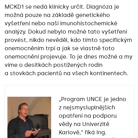
MCKD1 se nedá klinicky určit. Diagnóza je
možná pouze na základě genetického
vyšetření nebo naší imunohistochemické
analýzy. Dokud nebylo možné tato vyšetření
provést, nikdo nevěděl, kdo tímto specifickým
onemocněním trpí a jak se vlastně toto
onemocnění projevuje. To je dnes možné a my
víme o desítkách postižených rodin
a stovkách pacientů na všech kontinentech.
„Program UNCE je jedno
z nejsmysluplnějších
opatření na podporu
vědy na Univerzitě
Karlově,“ říká Ing.