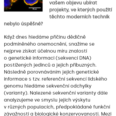
vašem objevu ubírat
projekty, ve kterých použití
těchto moderních technik
nebylo úspěšné?
Když dnes hledáme příčinu dědičně
podmíněného onemocnění, snažíme se
nejprve získat účelnou míru znalostí
o genetické informaci (sekvenci DNA)
postižených jedinců a jejich příbuzných.
Následně porovnáváním jejich genetické
informace s tzv. referenční sekvencí lidského
genomu hledáme sekvenční odchylky
(varianty). Nalezené sekvenční varianty dále
analyzujeme ve smyslu jejich výskytu
v různých populacích, předpokládané funkční
závažnosti a biologické konzervovanosti. Mezi