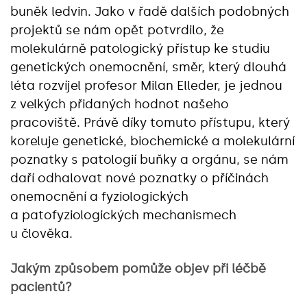
buněk ledvin. Jako v řadě dalších podobných
projektů se nám opět potvrdilo, že
molekulárně patologický přístup ke studiu
genetických onemocnění, směr, který dlouhá
léta rozvíjel profesor Milan Elleder, je jednou
z velkých přidaných hodnot našeho
pracoviště. Právě díky tomuto přístupu, který
koreluje genetické, biochemické a molekulární
poznatky s patologií buňky a orgánu, se nám
daří odhalovat nové poznatky o příčinách
onemocnění a fyziologických
a patofyziologických mechanismech
u člověka.
Jakým způsobem pomůže objev při léčbě
pacientů?