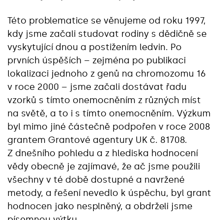
Této problematice se věnujeme od roku 1997,
kdy jsme začali studovat rodiny s dědičně se
vyskytující dnou a postižením ledvin. Po
prvních úspěších – zejména po publikaci
lokalizaci jednoho z genů na chromozomu 16
v roce 2000 – jsme začali dostávat řadu
vzorků s tímto onemocněním z různých míst
na světě, a to i s tímto onemocněním. Výzkum
byl mimo jiné částečně podpořen v roce 2008
grantem Grantové agentury UK č. 81708.
Z dnešního pohledu a z hlediska hodnocení
vědy obecně je zajímavé, že ač jsme použili
všechny v té době dostupné a navržené
metody, a řešení nevedlo k úspěchu, byl grant
hodnocen jako nesplněný, a obdrželi jsme
písemnou výtku.