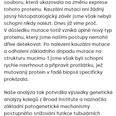
souboru, která ukazovala na změnu exprese
tohoto proteinu. Kauzální mutaci ani žádný
jasný histopatologický závěr jsme však nebyli
schopni nikdy nalézt. Dnes již víme proč.
V důsledku mutace totiž vzniká úplně nový typ
proteinu, který jsme našimi postupy nemohli
dříve detekovat. Po nalezení kauzální mutace
a odhalení základního dopadu mutace na
strukturu mucimu-1 jsme však byli schopni
rychle navrhnout a připravit protilátku, jež
mutovaný protein v řadě biopsií specificky
prokázala.
Naše analýza tak potvrdila výsledky genetické
analýzy kolegů z Broad Institute a naznačila
základní patogenetické mechanismy
postupného snižování funkce tubulárních