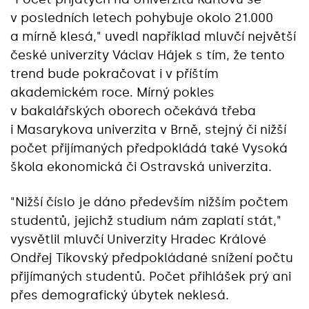
v posledních letech pohybuje okolo 21.000
a mírně klesá," uvedl například mluvčí největší
české univerzity Václav Hájek s tím, že tento
trend bude pokračovat i v příštím
akademickém roce. Mírný pokles
v bakalářských oborech očekává třeba
i Masarykova univerzita v Brně, stejný či nižší
počet přijímaných předpokládá také Vysoká
škola ekonomická či Ostravská univerzita.
"Nižší číslo je dáno především nižším počtem
studentů, jejichž studium nám zaplatí stát,"
vysvětlil mluvčí Univerzity Hradec Králové
Ondřej Tikovský předpokládané snížení počtu
přijímaných studentů. Počet přihlášek prý ani
přes demografický úbytek neklesá.