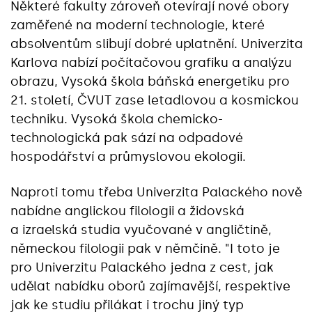
Některé fakulty zároveň otevírají nové obory
zaměřené na moderní technologie, které
absolventům slibují dobré uplatnění. Univerzita
Karlova nabízí počítačovou grafiku a analýzu
obrazu, Vysoká škola báňská energetiku pro
21. století, ČVUT zase letadlovou a kosmickou
techniku. Vysoká škola chemicko-
technologická pak sází na odpadové
hospodářství a průmyslovou ekologii.
Naproti tomu třeba Univerzita Palackého nově
nabídne anglickou filologii a židovská
a izraelská studia vyučované v angličtině,
německou filologii pak v němčině. "I toto je
pro Univerzitu Palackého jedna z cest, jak
udělat nabídku oborů zajímavější, respektive
jak ke studiu přilákat i trochu jiný typ