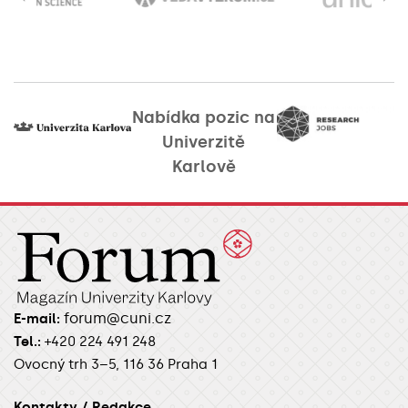
Nabídka pozic na
Univerzitě
Karlově
forum@cuni.cz
E-mail:
Tel.:
+420 224 491 248
Ovocný trh 3–5, 116 36 Praha 1
Kontakty / Redakce