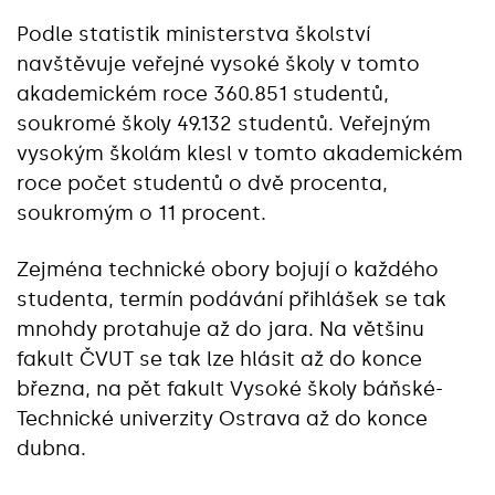
Podle statistik ministerstva školství
navštěvuje veřejné vysoké školy v tomto
akademickém roce 360.851 studentů,
soukromé školy 49.132 studentů. Veřejným
vysokým školám klesl v tomto akademickém
roce počet studentů o dvě procenta,
soukromým o 11 procent.
Zejména technické obory bojují o každého
studenta, termín podávání přihlášek se tak
mnohdy protahuje až do jara. Na většinu
fakult ČVUT se tak lze hlásit až do konce
března, na pět fakult Vysoké školy báňské-
Technické univerzity Ostrava až do konce
dubna.