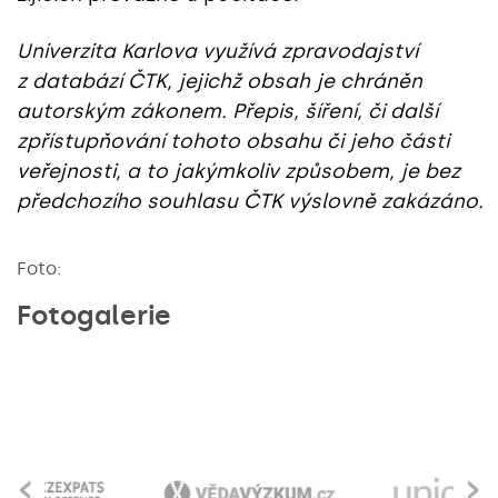
Univerzita Karlova využívá zpravodajství
z databází ČTK, jejichž obsah je chráněn
autorským zákonem. Přepis, šíření, či další
zpřístupňování tohoto obsahu či jeho části
veřejnosti, a to jakýmkoliv způsobem, je bez
předchozího souhlasu ČTK výslovně zakázáno.
Foto:
Fotogalerie
‹
›