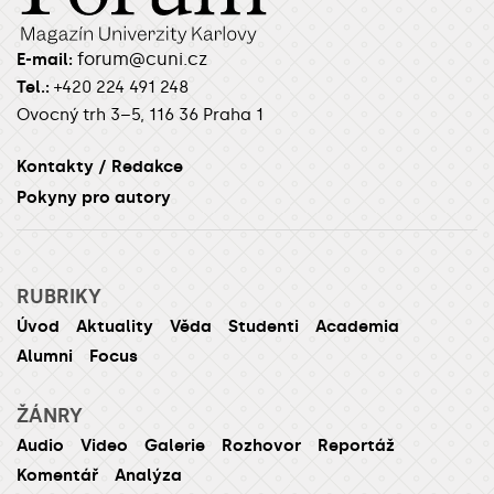
forum@cuni.cz
E-mail:
Tel.:
+420 224 491 248
Ovocný trh 3–5, 116 36 Praha 1
Kontakty / Redakce
Pokyny pro autory
RUBRIKY
Úvod
Aktuality
Věda
Studenti
Academia
Alumni
Focus
ŽÁNRY
Audio
Video
Galerie
Rozhovor
Reportáž
Komentář
Analýza