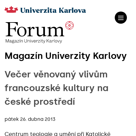
Magazín Univerzity Karlovy
Večer věnovaný vlivům
francouzské kultury na
české prostředí
pátek 26. dubna 2013
Centrum teologie a umění při Katolické