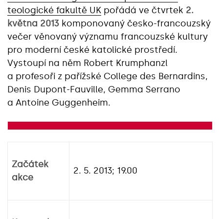
teologické fakultě UK
pořádá ve čtvrtek
2.
května 2013
komponovaný česko-francouzský
večer věnovaný významu francouzské kultury
pro moderní české katolické prostředí.
Vystoupí na něm Robert Krumphanzl
a profesoři z pařížské College des Bernardins,
Denis Dupont-Fauville, Gemma Serrano
a Antoine Guggenheim.
Začátek
2. 5. 2013; 19.00
akce