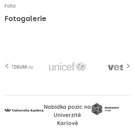
Foto:
Fotogalerie
‹
›
Nabídka pozic na
Univerzitě
Karlově