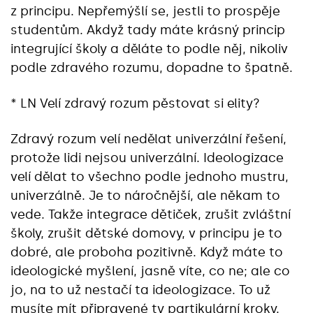
z principu. Nepřemýšlí se, jestli to prospěje
studentům. Akdyž tady máte krásný princip
integrující školy a děláte to podle něj, nikoliv
podle zdravého rozumu, dopadne to špatně.
* LN Velí zdravý rozum pěstovat si elity?
Zdravý rozum velí nedělat univerzální řešení,
protože lidi nejsou univerzální. Ideologizace
velí dělat to všechno podle jednoho mustru,
univerzálně. Je to náročnější, ale někam to
vede. Takže integrace dětiček, zrušit zvláštní
školy, zrušit dětské domovy, v principu je to
dobré, ale proboha pozitivně. Když máte to
ideologické myšlení, jasně víte, co ne; ale co
jo, na to už nestačí ta ideologizace. To už
musíte mít připravené ty partikulární kroky.