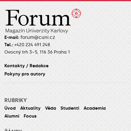
forum@cuni.cz
E-mail:
Tel.:
+420 224 491 248
Ovocný trh 3–5, 116 36 Praha 1
Kontakty / Redakce
Pokyny pro autory
RUBRIKY
Úvod
Aktuality
Věda
Studenti
Academia
Alumni
Focus