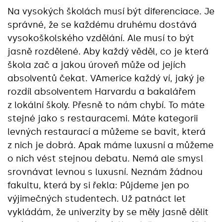
Na vysokých školách musí být diferenciace. Je
správné, že se každému druhému dostává
vysokoškolského vzdělání. Ale musí to být
jasně rozdělené. Aby každý věděl, co je která
škola zač a jakou úroveň může od jejích
absolventů čekat. VAmerice každý ví, jaký je
rozdíl absolventem Harvardu a bakalářem
z lokální školy. Přesně to nám chybí. To máte
stejné jako s restauracemi. Máte kategorii
levných restaurací a můžeme se bavit, která
z nich je dobrá. Apak máme luxusní a můžeme
o nich vést stejnou debatu. Nemá ale smysl
srovnávat levnou s luxusní. Neznám žádnou
fakultu, která by si řekla: Půjdeme jen po
výjimečných studentech. Už patnáct let
vykládám, že univerzity by se měly jasně dělit