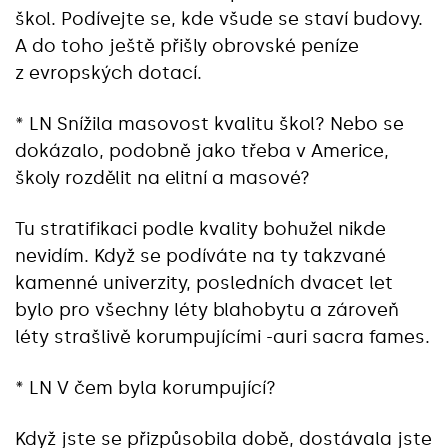
škol. Podívejte se, kde všude se staví budovy.
A do toho ještě přišly obrovské peníze
z evropských dotací.
* LN Snížila masovost kvalitu škol? Nebo se
dokázalo, podobně jako třeba v Americe,
školy rozdělit na elitní a masové?
Tu stratifikaci podle kvality bohužel nikde
nevidím. Když se podíváte na ty takzvané
kamenné univerzity, posledních dvacet let
bylo pro všechny léty blahobytu a zároveň
léty strašlivě korumpujícími -auri sacra fames.
* LN V čem byla korumpující?
Když jste se přizpůsobila době, dostávala jste