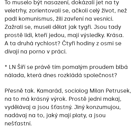
To muselo být nasazení, dokázali jet na ty
veletrhy, zorientovali se, ačkoli celý život, než
padl komunismus, žili zavření na vesnici.
Zažrali se, museli dělat jak tygři. Jsou tady
prostě lidi, kteří jedou, mají výsledky. Krása.
A ta druhá rychlost? Čtyři hodiny z osmi se
dívají na porno v práci.
* LN Šíří se právě tím pomalým proudem blbá
nálada, která dnes rozkládá společnost?
Přesně tak. Kamarád, sociolog Milan Petrusek,
na to má krásný výrok. Prostě jedni makaj,
vydělávaj a jsou šťastný. Jiný konzumujou,
nadávaj na to, jaký mají platy, a jsou
nešťastní.