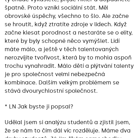
špatně. Proto vznikl sociální stát. Měl
obrovské úspěchy, všechno to šlo. Ale začne
se hroutit, když ztratíte zdroje v lidech. Když
začne klesat porodnost a nestaráte se o elity,
které by byly schopné něco vymýšlet. Lidí
máte málo, a ještě v těch talentovaných
nerozvíjíte tvořivost, která by to mohla aspoň
trochu vynahradit. Málo dětí a plýtvání talenty
je pro společnost velmi nebezpečná
kombinace. Dalším velkým problémem se
stává dvourychlostní společnost.
* LN Jak byste ji popsal?
Udělal jsem si analýzu studentů a zjistil jsem,
že se nám to čím dál víc rozděluje. Máme dva