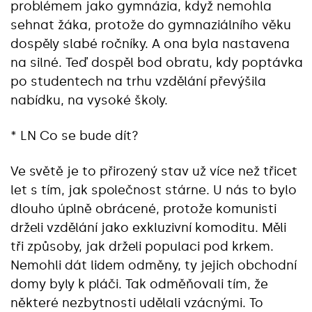
problémem jako gymnázia, když nemohla
sehnat žáka, protože do gymnaziálního věku
dospěly slabé ročníky. A ona byla nastavena
na silné. Teď dospěl bod obratu, kdy poptávka
po studentech na trhu vzdělání převýšila
nabídku, na vysoké školy.
* LN Co se bude dít?
Ve světě je to přirozený stav už více než třicet
let s tím, jak společnost stárne. U nás to bylo
dlouho úplně obrácené, protože komunisti
drželi vzdělání jako exkluzivní komoditu. Měli
tři způsoby, jak drželi populaci pod krkem.
Nemohli dát lidem odměny, ty jejich obchodní
domy byly k pláči. Tak odměňovali tím, že
některé nezbytnosti udělali vzácnými. To