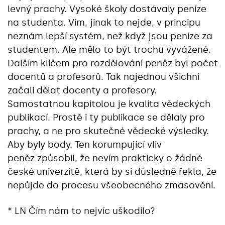
levný prachy. Vysoké školy dostávaly peníze
na studenta. Vím, jinak to nejde, v principu
neznám lepší systém, než když jsou peníze za
studentem. Ale mělo to být trochu vyvážené.
Dalším klíčem pro rozdělování peněz byl počet
docentů a profesorů. Tak najednou všichni
začali dělat docenty a profesory.
Samostatnou kapitolou je kvalita vědeckých
publikací. Prostě i ty publikace se dělaly pro
prachy, a ne pro skutečné vědecké výsledky.
Aby byly body. Ten korumpující vliv
peněz způsobil, že nevím prakticky o žádné
české univerzitě, která by si důsledně řekla, že
nepůjde do procesu všeobecného zmasovění.
* LN Čím nám to nejvíc uškodilo?