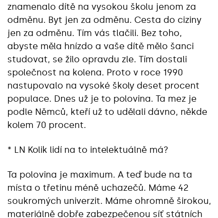
znamenalo dítě na vysokou školu jenom za
odměnu. Byt jen za odměnu. Cesta do ciziny
jen za odměnu. Tím vás tlačili. Bez toho,
abyste měla hnízdo a vaše dítě mělo šanci
studovat, se žilo opravdu zle. Tím dostali
společnost na kolena. Proto v roce 1990
nastupovalo na vysoké školy deset procent
populace. Dnes už je to polovina. Ta mez je
podle Němců, kteří už to udělali dávno, někde
kolem 70 procent.
* LN Kolik lidí na to intelektuálně má?
Ta polovina je maximum. A teď bude na ta
místa o třetinu méně uchazečů. Máme 42
soukromých univerzit. Máme ohromně širokou,
materiálně dobře zabezpečenou síť státních