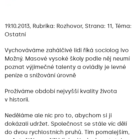
19.10.2013, Rubrika: Rozhovor, Strana: 11, Téma:
Ostatní
Vychováváme zahálčivé lidi říká sociolog Ivo
Možný. Masové vysoké školy podle něj neumí
poznat výjimečné talenty a ovládly je levné
peníze a snižování úrovně
Prožíváme období nejvyšší kvality života
v historii.
Neděláme ale nic pro to, abychom si ji
dokázali udržet. Společnost se stále víc dělí
do dvou rychlostních pruhů. Tím pomalejším,