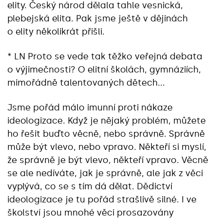
elity. Český národ dělala tahle vesnická,
plebejská elita. Pak jsme ještě v dějinách
o elity několikrát přišli.
* LN Proto se vede tak těžko veřejná debata
o výjimečnosti? O elitní školách, gymnáziích,
mimořádně talentovaných dětech...
Jsme pořád málo imunní proti nákaze
ideologizace. Když je nějaký problém, můžete
ho řešit buďto věcně, nebo správně. Správně
může být vlevo, nebo vpravo. Někteří si myslí,
že správně je být vlevo, někteří vpravo. Věcně
se ale nedíváte, jak je správně, ale jak z věci
vyplývá, co se s tím dá dělat. Dědictví
ideologizace je tu pořád strašlivě silné. I ve
školství jsou mnohé věci prosazovány