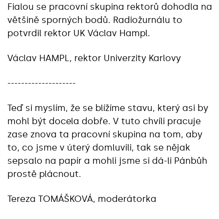
Fialou se pracovní skupina rektorů dohodla na
většině sporných bodů. Radiožurnálu to
potvrdil rektor UK Václav Hampl.
Václav HAMPL, rektor Univerzity Karlovy
--------------------
Teď si myslím, že se blížíme stavu, který asi by
mohl být docela dobře. V tuto chvíli pracuje
zase znova ta pracovní skupina na tom, aby
to, co jsme v úterý domluvili, tak se nějak
sepsalo na papír a mohli jsme si dá-li Pánbůh
prostě plácnout.
Tereza TOMÁŠKOVÁ, moderátorka