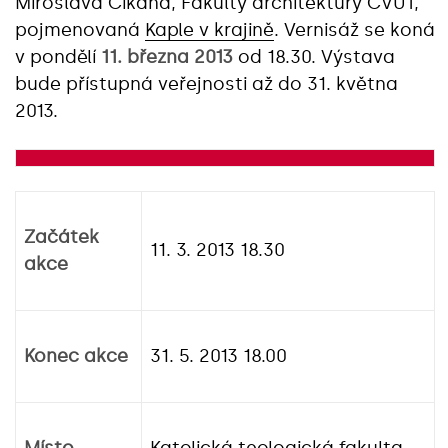
Miroslava Cikána, Fakulty architektury ČVUT,
pojmenovaná
Kaple v krajině
. Vernisáž se koná
v pondělí
11. března 2013
od 18.30. Výstava
bude přístupná veřejnosti až do 31. května
2013.
Začátek
11. 3. 2013 18.30
akce
Konec akce
31. 5. 2013 18.00