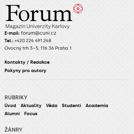
forum@cuni.cz
E-mail:
Tel.:
+420 224 491 248
Ovocný trh 3–5, 116 36 Praha 1
Kontakty / Redakce
Pokyny pro autory
RUBRIKY
Úvod
Aktuality
Věda
Studenti
Academia
Alumni
Focus
ŽÁNRY