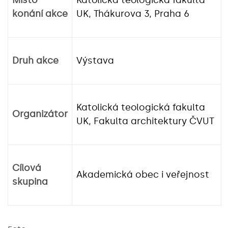
Místo
Katolická teologická fakulta
konání akce
UK, Thákurova 3, Praha 6
Druh akce
Výstava
Katolická teologická fakulta
Organizátor
UK, Fakulta architektury ČVUT
Cílová
Akademická obec i veřejnost
skupina