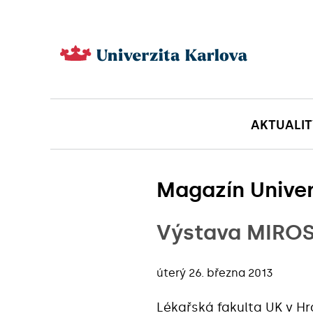
AKTUALIT
Magazín Univer
Výstava MIRO
úterý 26. března 2013
Lékařská fakulta UK v H