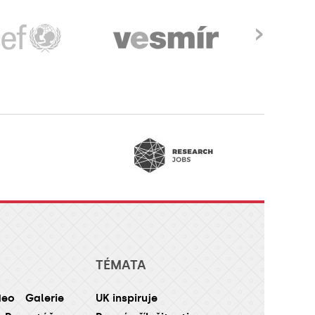
›
TÉMATA
deo
Galerie
UK inspiruje