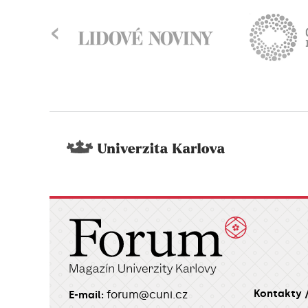
‹
Kontakty 
forum@cuni.cz
E-mail: