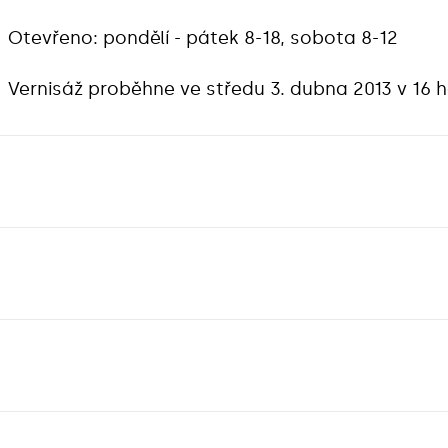
Otevřeno: pondělí - pátek 8-18, sobota 8-12
Vernisáž proběhne ve středu 3. dubna 2013 v 16 h