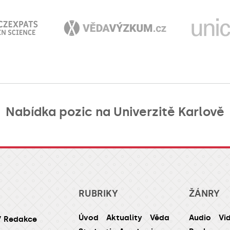
Nabídka pozic na Univerzitě Karlově
RUBRIKY
ŽÁNRY
Úvod
Aktuality
Věda
Audio
Vi
/ Redakce