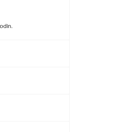
odin.