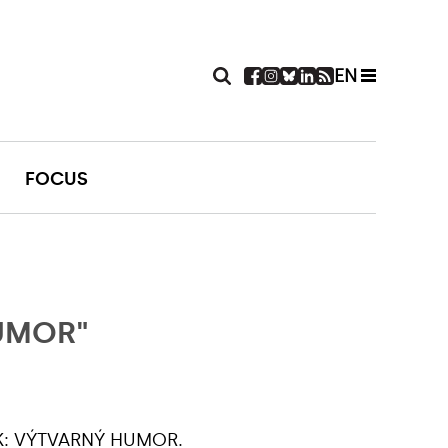
EN
FOCUS
UMOR"
ÁK: VÝTVARNÝ HUMOR.