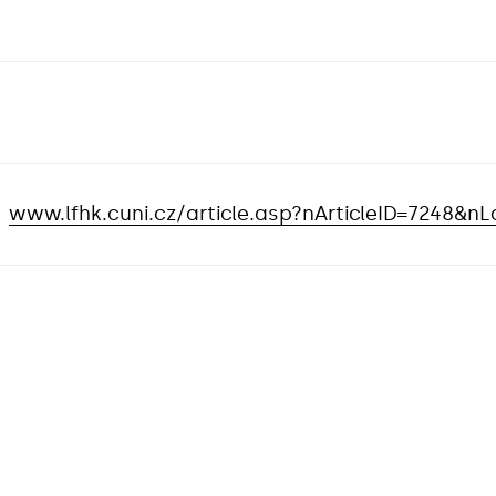
www.lfhk.cuni.cz/article.asp?nArticleID=7248&n