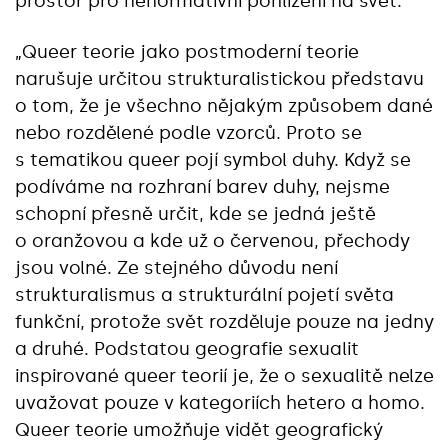
prostor pro nenormativní pohlížení na svět.
„Queer teorie jako postmoderní teorie
narušuje určitou strukturalistickou představu
o tom, že je všechno nějakým způsobem dané
nebo rozdělené podle vzorců. Proto se
s tematikou queer pojí symbol duhy. Když se
podíváme na rozhraní barev duhy, nejsme
schopní přesně určit, kde se jedná ještě
o oranžovou a kde už o červenou, přechody
jsou volné. Ze stejného důvodu není
strukturalismus a strukturální pojetí světa
funkční, protože svět rozděluje pouze na jedny
a druhé. Podstatou geografie sexualit
inspirované queer teorií je, že o sexualitě nelze
uvažovat pouze v kategoriích hetero a homo.
Queer teorie umožňuje vidět geografický