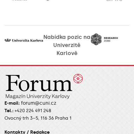
Nabídka pozic na
Univerzitě
Karlově
forum@cuni.cz
E-mail:
Tel.:
+420 224 491 248
Ovocný trh 3–5, 116 36 Praha 1
Kontakty / Redakce