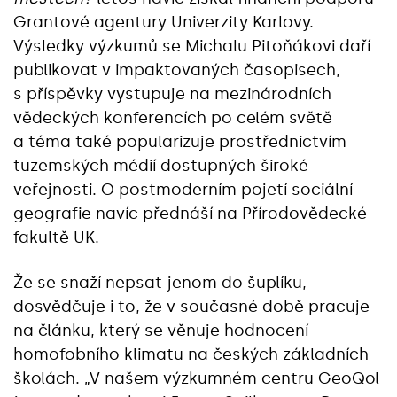
Grantové agentury Univerzity Karlovy.
Výsledky výzkumů se Michalu Pitoňákovi daří
publikovat v impaktovaných časopisech,
s příspěvky vystupuje na mezinárodních
vědeckých konferencích po celém světě
a téma také popularizuje prostřednictvím
tuzemských médií dostupných široké
veřejnosti. O postmoderním pojetí sociální
geografie navíc přednáší na Přírodovědecké
fakultě UK.
Že se snaží nepsat jenom do šuplíku,
dosvědčuje i to, že v současné době pracuje
na článku, který se věnuje hodnocení
homofobního klimatu na českých základních
školách. „V našem výzkumném centru GeoQol