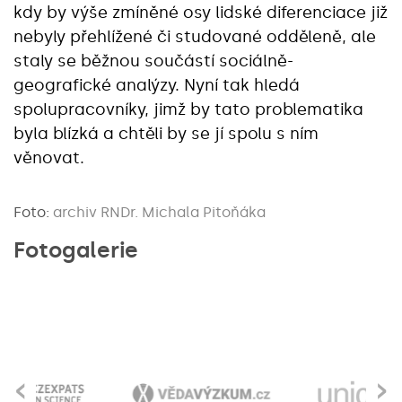
kdy by výše zmíněné osy lidské diferenciace již
nebyly přehlížené či studované odděleně, ale
staly se běžnou součástí sociálně-
geografické analýzy. Nyní tak hledá
spolupracovníky, jimž by tato problematika
byla blízká a chtěli by se jí spolu s ním
věnovat.
Foto:
archiv RNDr. Michala Pitoňáka
Fotogalerie
‹
›