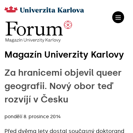
Magazín Univerzity Karlovy
Za hranicemi objevil queer
geografii. Nový obor teď
rozvíjí v Česku
pondělí 8. prosince 2014
Před dvěma lety dostal současný doktorand