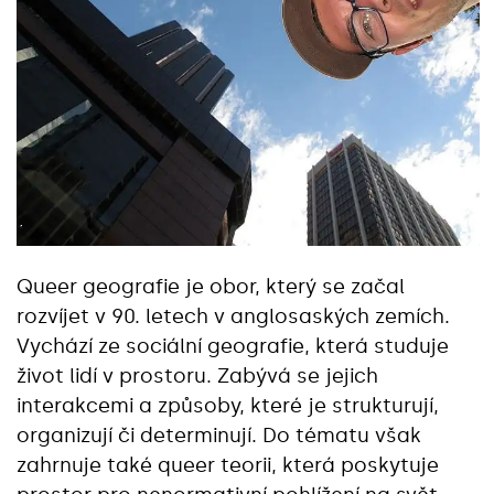
Queer geografie je obor, který se začal
rozvíjet v 90. letech v anglosaských zemích.
Vychází ze sociální geografie, která studuje
život lidí v prostoru. Zabývá se jejich
interakcemi a způsoby, které je strukturují,
organizují či determinují. Do tématu však
zahrnuje také queer teorii, která poskytuje