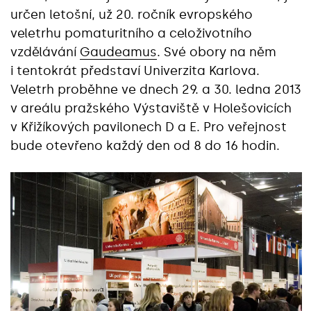
určen letošní, už 20. ročník evropského
veletrhu pomaturitního a celoživotního
vzdělávání
Gaudeamus
. Své obory na něm
i tentokrát představí Univerzita Karlova.
Veletrh proběhne ve dnech 29. a 30. ledna 2013
v areálu pražského Výstaviště v Holešovicích
v Křižíkových pavilonech D a E. Pro veřejnost
bude otevřeno každý den od 8 do 16 hodin.