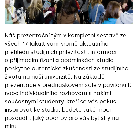
Náš prezentační tým v kompletní sestavě ze
všech 17 fakult vám kromě aktuálního
přehledu studijních příležitostí, informací
o přijímacím řízení a podmínkách studia
poskytne autentické zkušenosti ze studijního
života na naší univerzitě. Na základě
prezentace v přednáškovém sále v pavilonu D
nebo individuálního rozhovoru s našimi
současnými studenty, kteří se vás pokusí
inspirovat ke studiu, budete také moci
posoudit, jaký obor by pro vás byl šitý na
míru.