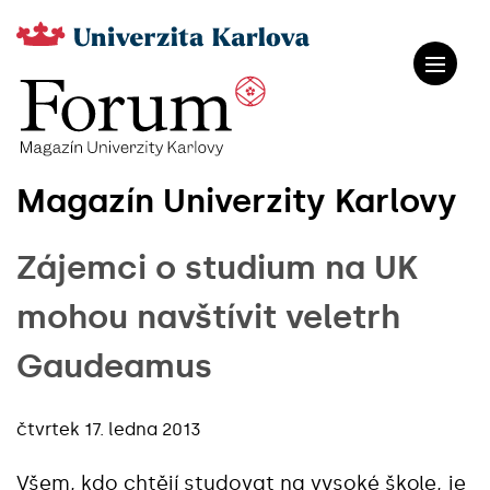
Magazín Univerzity Karlovy
Zájemci o studium na UK
mohou navštívit veletrh
Gaudeamus
čtvrtek 17. ledna 2013
Všem, kdo chtějí studovat na vysoké škole, je