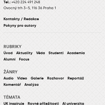
Tel.:
+420 224 491 248
Ovocný trh 3–5, 116 36 Praha 1
Kontakty / Redakce
Pokyny pro autory
RUBRIKY
Úvod
Aktuality
Věda
Studenti
Academia
Alumni
Focus
ŽÁNRY
Audio
Video
Galerie
Rozhovor
Reportáž
Komentář
Analýza
TÉMATA
UK inspiruje
Rovné příležitosti
AI univerzita