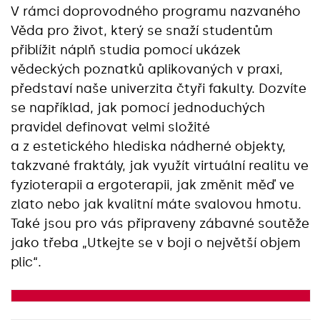
V rámci doprovodného programu nazvaného
Věda pro život, který se snaží studentům
přiblížit náplň studia pomocí ukázek
vědeckých poznatků aplikovaných v praxi,
představí naše univerzita čtyři fakulty. Dozvíte
se například, jak pomocí jednoduchých
pravidel definovat velmi složité
a z estetického hlediska nádherné objekty,
takzvané fraktály, jak využít virtuální realitu ve
fyzioterapii a ergoterapii, jak změnit měď ve
zlato nebo jak kvalitní máte svalovou hmotu.
Také jsou pro vás připraveny zábavné soutěže
jako třeba „Utkejte se v boji o největší objem
plic“.