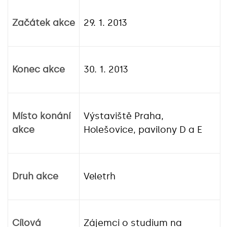
Začátek akce
29. 1. 2013
Konec akce
30. 1. 2013
Místo konání
Výstaviště Praha,
akce
Holešovice, pavilony D a E
Druh akce
Veletrh
Cílová
Zájemci o studium na